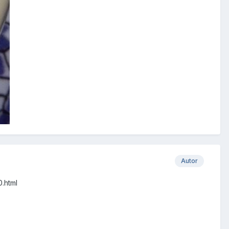
Autor
.html