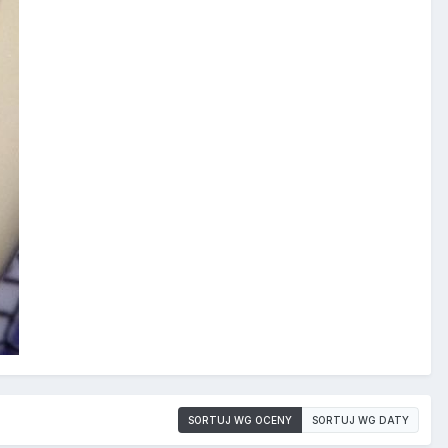
SORTUJ WG OCENY
SORTUJ WG DATY