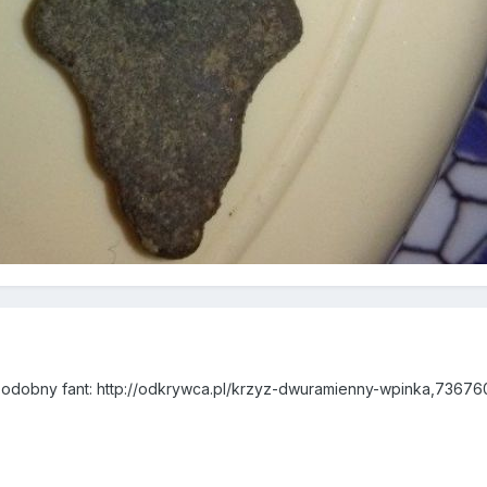
 podobny fant: http://odkrywca.pl/krzyz-dwuramienny-wpinka,736760