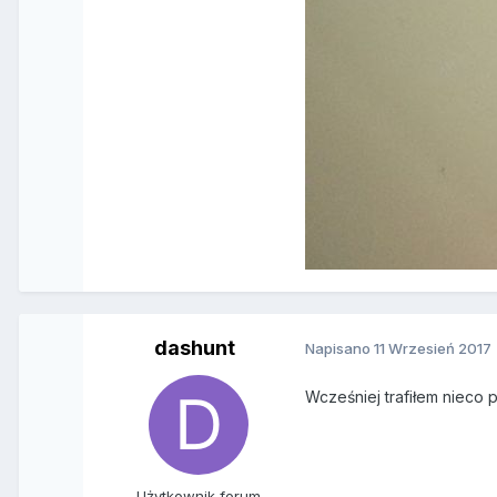
dashunt
Napisano
11 Wrzesień 2017
Wcześniej trafiłem nieco
Użytkownik forum