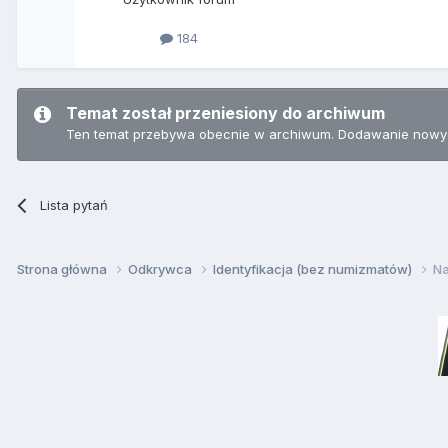
184
Temat został przeniesiony do archiwum
Ten temat przebywa obecnie w archiwum. Dodawanie nowyc
Lista pytań
Strona główna
Odkrywca
Identyfikacja (bez numizmatów)
Na