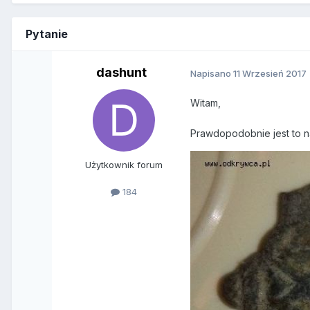
Pytanie
dashunt
Napisano
11 Wrzesień 2017
Witam,
Prawdopodobnie jest to n
Użytkownik forum
184