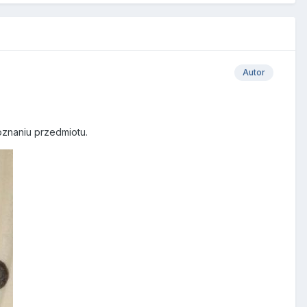
Autor
oznaniu przedmiotu.