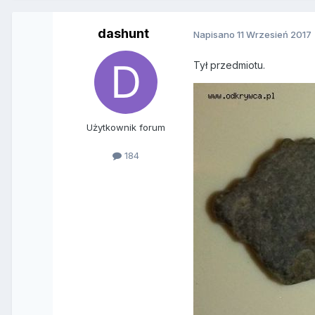
dashunt
Napisano
11 Wrzesień 2017
Tył przedmiotu.
Użytkownik forum
184