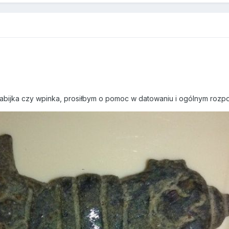
abijka czy wpinka, prosiłbym o pomoc w datowaniu i ogólnym rozp