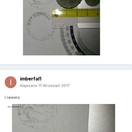
imberfal1
Napisano
11 Wrzesień 2017
I rewers