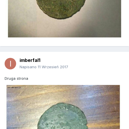
imberfal1
Napisano
11 Wrzesień 2017
Druga strona