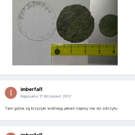
imberfal1
Napisano
11 Wrzesień 2017
Tam gdzie są krzyzyki widnieją jakieś napisy nie do odczytu