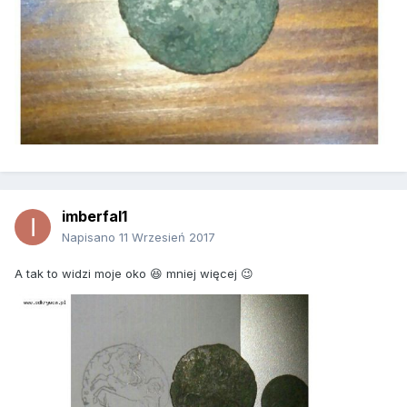
imberfal1
Napisano
11 Wrzesień 2017
A tak to widzi moje oko 😆 mniej więcej 😉