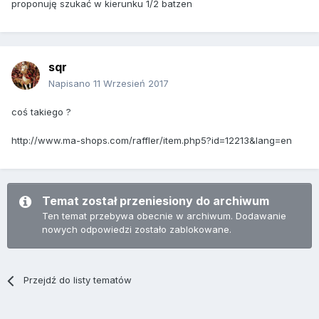
proponuję szukać w kierunku 1/2 batzen
sqr
Napisano
11 Wrzesień 2017
coś takiego ?
http://www.ma-shops.com/raffler/item.php5?id=12213&lang=en
Temat został przeniesiony do archiwum
Ten temat przebywa obecnie w archiwum. Dodawanie
nowych odpowiedzi zostało zablokowane.
Przejdź do listy tematów