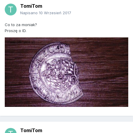
TomiTom
Napisano
10 Wrzesień 2017
Co to za moniak?
Proszę o ID.
TomiTom