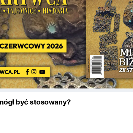
 mógł być stosowany?