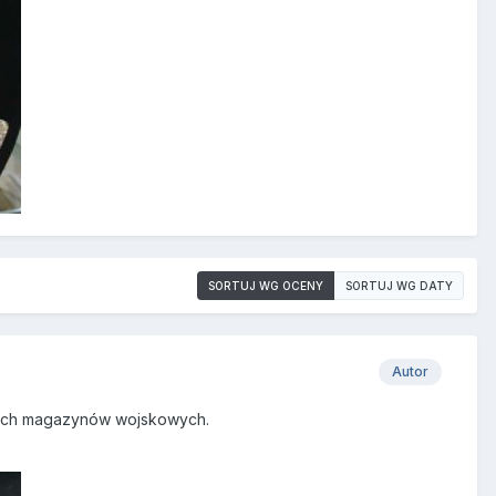
SORTUJ WG OCENY
SORTUJ WG DATY
Autor
kich magazynów wojskowych.