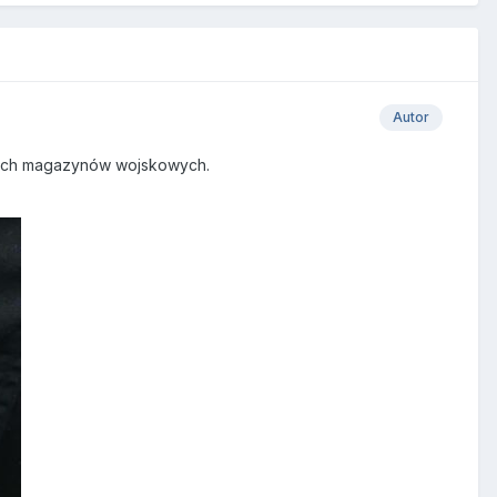
Autor
kich magazynów wojskowych.