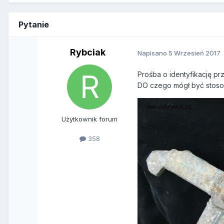
Pytanie
Rybciak
Napisano
5 Wrzesień 2017
Prośba o identyfikację 
DO czego mógł być stos
Użytkownik forum
358