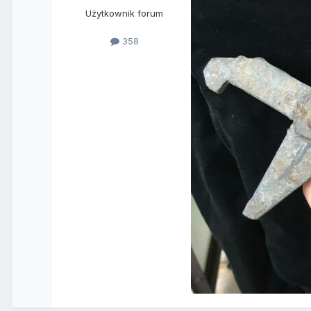
Użytkownik forum
358