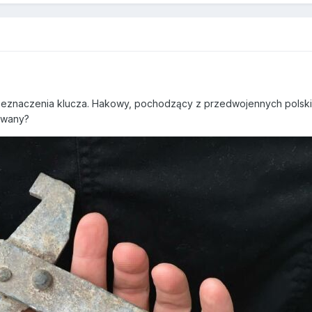
przeznaczenia klucza. Hakowy, pochodzący z przedwojennych pols
owany?