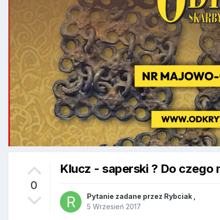
Klucz - saperski ? Do czego
0
Pytanie zadane przez
Rybciak
,
5 Wrzesień 2017