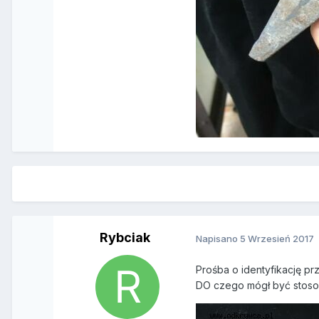
Rybciak
Napisano
5 Wrzesień 2017
Prośba o identyfikację 
DO czego mógł być stos