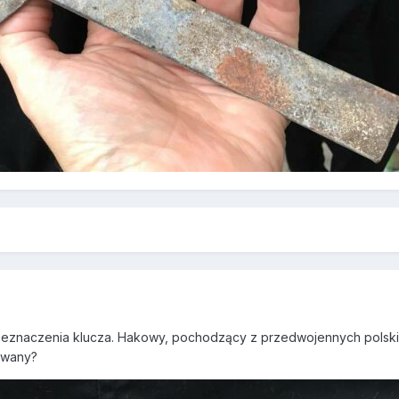
przeznaczenia klucza. Hakowy, pochodzący z przedwojennych pols
owany?