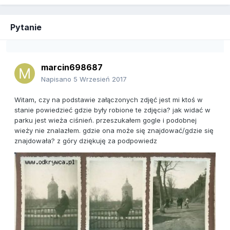
Pytanie
marcin698687
Napisano
5 Wrzesień 2017
Witam, czy na podstawie załączonych zdjęć jest mi ktoś w
stanie powiedzieć gdzie były robione te zdjęcia? jak widać w
parku jest wieża ciśnień. przeszukałem gogle i podobnej
wieży nie znalazłem. gdzie ona może się znajdować/gdzie się
znajdowała? z góry dziękuję za podpowiedz