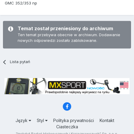
GMC 352/353 np
Temat został przeniesiony do archiwum
Ten temat przebywa obecnie w archiwum. Dodawanie
nowych odpowiedzi zostało zablokowane.
Lista pytań
Język
Styl
Polityka prywatności
Kontakt
Ciasteczka
"Instytut Badań Historycznych i Krajoznawczych" Sp. z o.o.