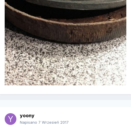
yoony
Napisano
7 Wrzesień 2017