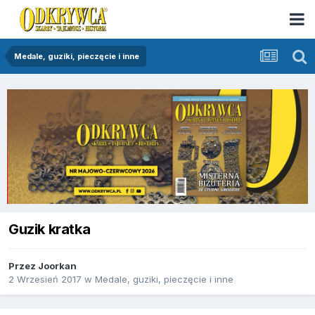
Medale, guziki, pieczęcie i inne
Guzik kratka
Przez
Joorkan
2 Wrzesień 2017
w
Medale, guziki, pieczęcie i inne