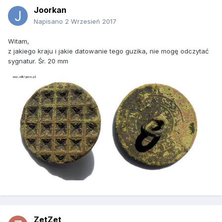
Joorkan
Napisano
2 Wrzesień 2017
Witam,
z jakiego kraju i jakie datowanie tego guzika, nie mogę odczytać
sygnatur. Śr. 20 mm
ZetZet