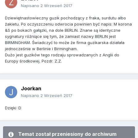
Napisano
2 Wrzesień 2017
Dziewiętnastowieczny guzik pochodzący z fraka, surdutu albo
żakietu. Po oczyszczeniu odwrocia powinien być napis: M korona
&S po bokach gałązki, na dole BERLIN. Znane są identyczne
sygnatury różniące się tym, że zamiast nazwy BERLIN jest
BIRMINGHAM. Świadczyć to może że firma guzikarska działała
jednocześnie w Berlinie i Birmingham.
Dużo jest guzików tego rodzaju sprowadzanych z Anglii do
Europy środkowej. Pozdr. Z.Z.
Joorkan
Napisano
2 Wrzesień 2017
Dzięki :D
Temat został przeniesiony do archiwum