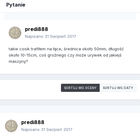
Pytanie
predi888
Napisano
31 Sierpień 2017
takie cosik trafiłem na łące, średnica około 50mm, długość
około 10-15cm, coś groźnego czy może urywek od jakiejś
maszyny?
SORTUJ WG OCENY
SORTUJ WG DATY
predi888
Napisano
31 Sierpień 2017