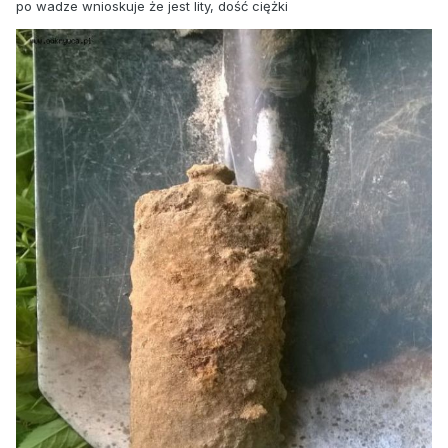
po wadze wnioskuje że jest lity, dość ciężki