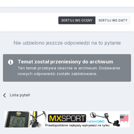
SORTUJ WG OCENY
SORTUJ WG DATY
Nie udzielono jeszcze odpowiedzi na to pytanie
Temat został przeniesiony do archiwum
Ten temat przebywa obecnie w archiwum. Dodawanie
nowych odpowiedzi zostało zablokowane.
Lista pytań