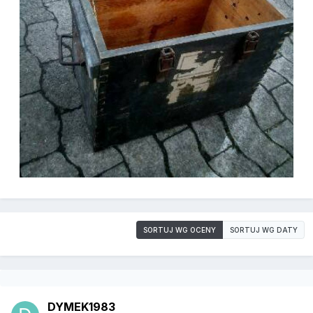
SORTUJ WG OCENY
SORTUJ WG DATY
DYMEK1983