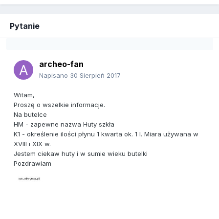
Pytanie
archeo-fan
Napisano
30 Sierpień 2017
Witam,
Proszę o wszelkie informacje.
Na butelce
HM - zapewne nazwa Huty szkła
K1 - określenie ilości płynu 1 kwarta ok. 1 l. Miara używana w
XVIII i XIX w.
Jestem ciekaw huty i w sumie wieku butelki
Pozdrawiam