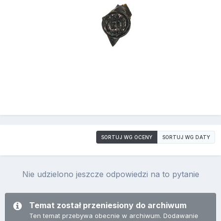
SORTUJ WG OCENY
SORTUJ WG DATY
Nie udzielono jeszcze odpowiedzi na to pytanie
Temat został przeniesiony do archiwum
Ten temat przebywa obecnie w archiwum. Dodawanie