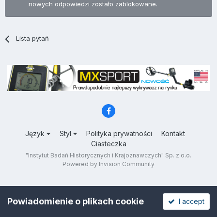
nowych odpowiedzi zostało zablokowane.
Lista pytań
Język
Styl
Polityka prywatności
Kontakt
Ciasteczka
"Instytut Badań Historycznych i Krajoznawczych" Sp. z o.o.
Powered by Invision Community
Powiadomienie o plikach cookie
I accept