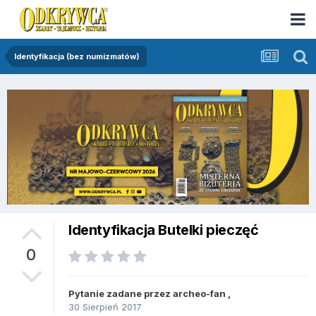
Identyfikacja (bez numizmatów)
Identyfikacja Butelki pieczęć
0
Pytanie zadane przez
archeo-fan
,
30 Sierpień 2017