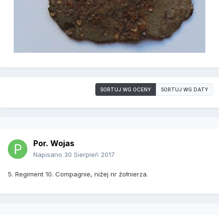
SORTUJ WG OCENY
SORTUJ WG DATY
Por. Wojas
Napisano
30 Sierpień 2017
5. Regiment 10. Compagnie, niżej nr żołnierza.