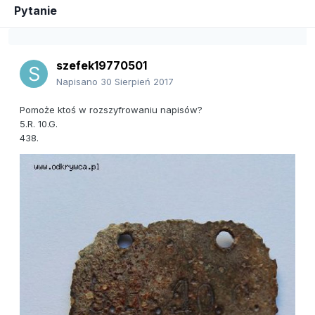
Pytanie
szefek19770501
Napisano
30 Sierpień 2017
Pomoże ktoś w rozszyfrowaniu napisów?
5.R. 10.G.
438.