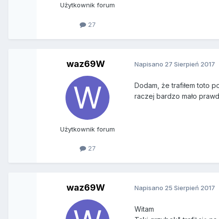
Użytkownik forum
27
waz69W
Napisano
27 Sierpień 2017
Dodam, że trafiłem toto po
raczej bardzo mało praw
Użytkownik forum
27
waz69W
Napisano
25 Sierpień 2017
Witam