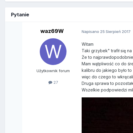
Pytanie
waz69W
Napisano
25 Sierpień 2017
Witam
Taki grzybek" trafił się n
Że to najprawdopodobniej 
Mam wątpliwość co do śre
kalibru do jakiego było 
Użytkownik forum
więc do czego to wkręcal
27
Druga sprawa to pozostałe
Wszelkie podpowiedzi mi