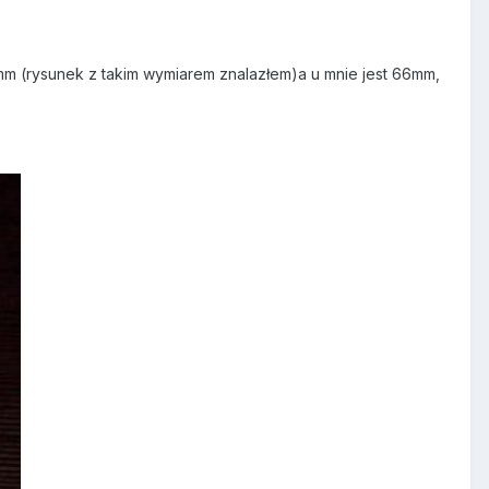
mm (rysunek z takim wymiarem znalazłem)a u mnie jest 66mm,