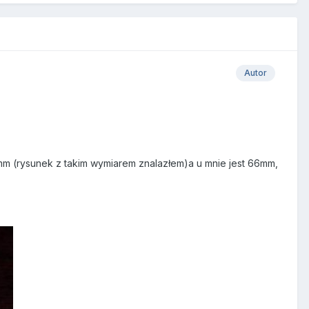
Autor
mm (rysunek z takim wymiarem znalazłem)a u mnie jest 66mm,