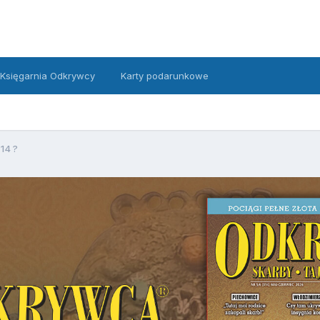
Księgarnia Odkrywcy
Karty podarunkowe
14 ?