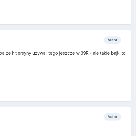
Autor
yba że hitlersyny używali tego jeszcze w 39R - ale takie bajki to
Autor