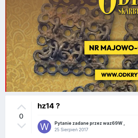
hz14 ?
0
Pytanie zadane przez
waz69W
,
25 Sierpień 2017