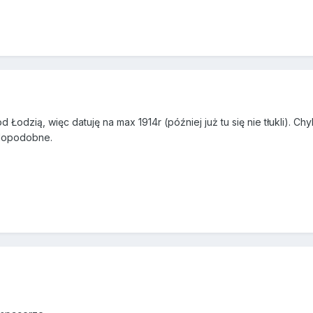
d Łodzią, więc datuję na max 1914r (później już tu się nie tłukli). Ch
dopodobne.