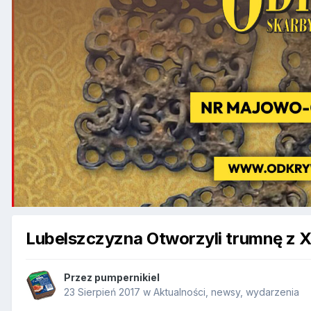
Lubelszczyzna Otworzyli trumnę z X
Przez
pumpernikiel
23 Sierpień 2017
w
Aktualności, newsy, wydarzenia