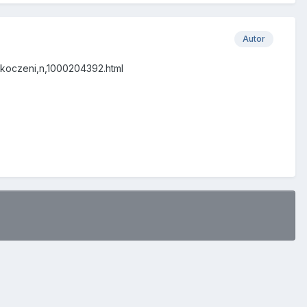
Autor
skoczeni,n,1000204392.html