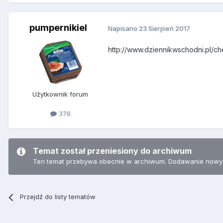
pumpernikiel
Napisano
23 Sierpień 2017
http://www.dziennikwschodni.pl/c
Użytkownik forum
376
Temat został przeniesiony do archiwum
Ten temat przebywa obecnie w archiwum. Dodawanie nowyc
Przejdź do listy tematów