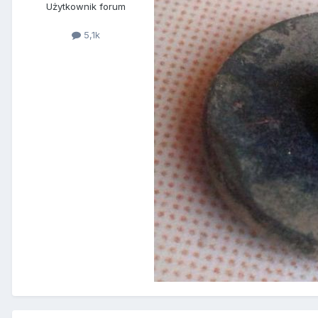
Użytkownik forum
5,1k