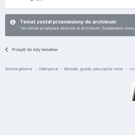
Temat został przeniesiony do archiwum
Ten temat przebywa obecnie w archiwum. Dodawanie nowyc
Przejdź do listy tematów
Strona główna
Odkrywca
Medale, guziki, pieczęcie i inne
od