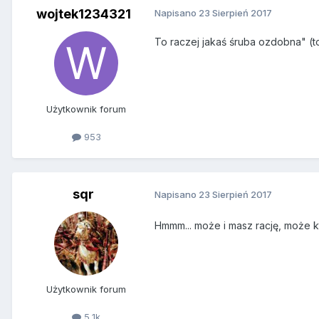
wojtek1234321
Napisano
23 Sierpień 2017
To raczej jakaś śruba ozdobna" (to
Użytkownik forum
953
sqr
Napisano
23 Sierpień 2017
Hmmm... może i masz rację, może k
Użytkownik forum
5,1k