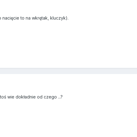
 nacięcie to na wkrętak, kluczyk).
toś wie dokładnie od czego ...?