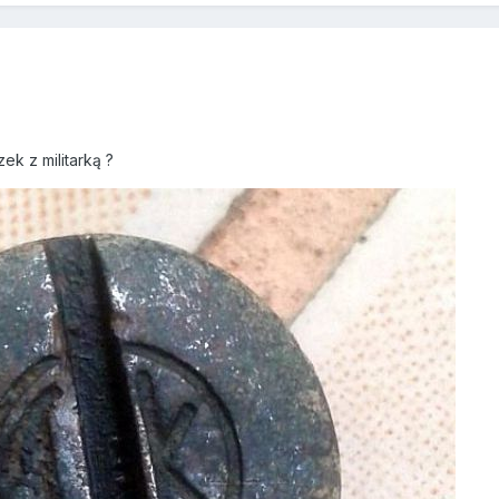
k z militarką ?