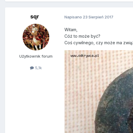
sqr
Napisano
23 Sierpień 2017
Witam,
Cóż to może być?
Coś cywilnego, czy może ma związe
Użytkownik forum
5,1k