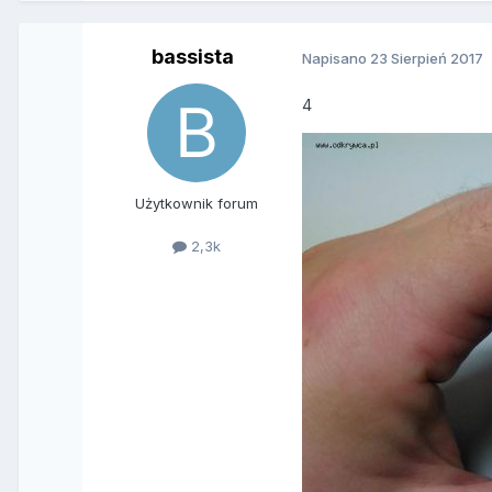
bassista
Napisano
23 Sierpień 2017
4
Użytkownik forum
2,3k