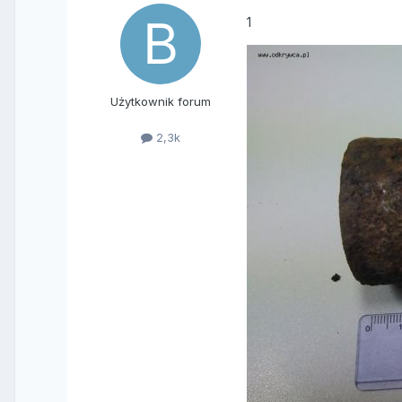
1
Użytkownik forum
2,3k