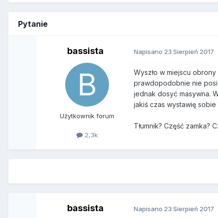
Pytanie
bassista
Napisano
23 Sierpień 2017
Wyszło w miejscu obrony 
prawdopodobnie nie posiad
jednak dosyć masywna. Wi
jakiś czas wystawię sobie
Użytkownik forum
Tłumnik? Część zamka? Cz
2,3k
bassista
Napisano
23 Sierpień 2017