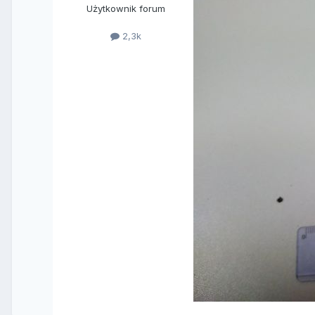
Użytkownik forum
2,3k