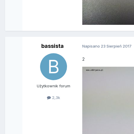
bassista
Napisano
23 Sierpień 2017
2
Użytkownik forum
2,3k