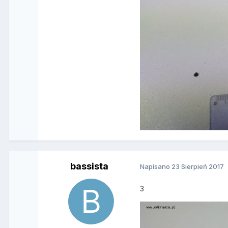
bassista
Napisano
23 Sierpień 2017
3