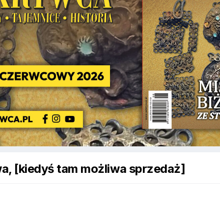
owa, [kiedyś tam możliwa sprzedaż]