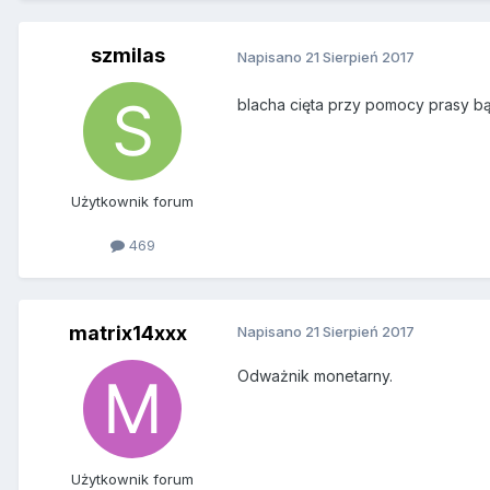
szmilas
Napisano
21 Sierpień 2017
blacha cięta przy pomocy prasy b
Użytkownik forum
469
matrix14xxx
Napisano
21 Sierpień 2017
Odważnik monetarny.
Użytkownik forum