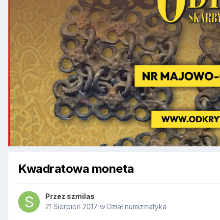
Kwadratowa moneta
Przez
szmilas
21 Sierpień 2017
w
Dział numizmatyka