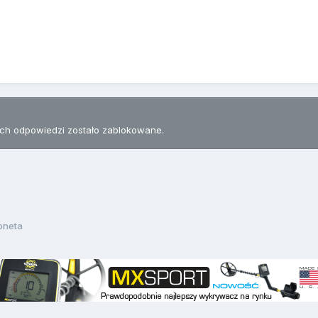
h odpowiedzi zostało zablokowane.
oneta