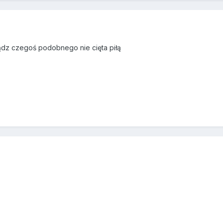
ądz czegoś podobnego nie cięta piłą