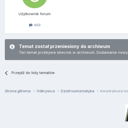
Użytkownik forum
469
Temat został przeniesiony do archiwum
Ten temat przebywa obecnie w archiwum. Dodawanie nowyc
Przejdź do listy tematów
Strona główna
Odkrywca
Dział numizmatyka
Kwadratowa m