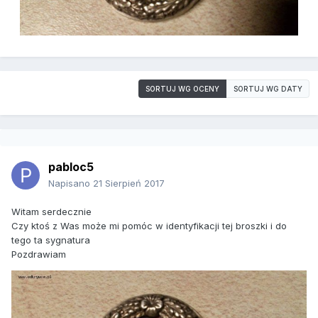
SORTUJ WG OCENY
SORTUJ WG DATY
pabloc5
Napisano
21 Sierpień 2017
Witam serdecznie
Czy ktoś z Was może mi pomóc w identyfikacji tej broszki i do
tego ta sygnatura
Pozdrawiam