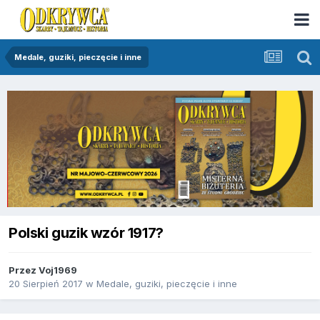
Medale, guziki, pieczęcie i inne
Polski guzik wzór 1917?
Przez
Voj1969
20 Sierpień 2017
w
Medale, guziki, pieczęcie i inne