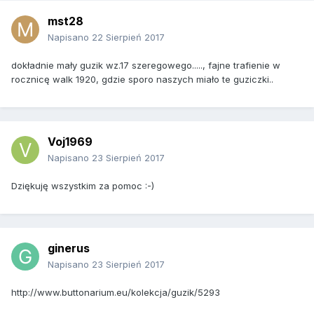
mst28
Napisano
22 Sierpień 2017
dokładnie mały guzik wz.17 szeregowego....., fajne trafienie w
rocznicę walk 1920, gdzie sporo naszych miało te guziczki..
Voj1969
Napisano
23 Sierpień 2017
Dziękuję wszystkim za pomoc :-)
ginerus
Napisano
23 Sierpień 2017
http://www.buttonarium.eu/kolekcja/guzik/5293