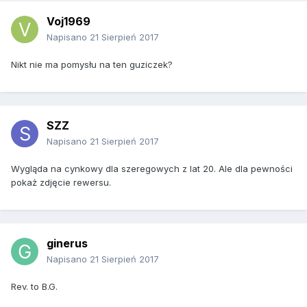
Voj1969
Napisano
21 Sierpień 2017
Nikt nie ma pomysłu na ten guziczek?
SZZ
Napisano
21 Sierpień 2017
Wygląda na cynkowy dla szeregowych z lat 20. Ale dla pewności
pokaż zdjęcie rewersu.
ginerus
Napisano
21 Sierpień 2017
Rev. to B.G.