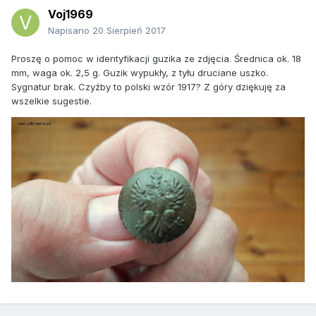
Voj1969
Napisano
20 Sierpień 2017
Proszę o pomoc w identyfikacji guzika ze zdjęcia. Średnica ok. 18
mm, waga ok. 2,5 g. Guzik wypukły, z tyłu druciane uszko.
Sygnatur brak. Czyżby to polski wzór 1917? Z góry dziękuję za
wszelkie sugestie.