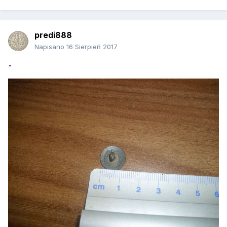
predi888
Napisano
16 Sierpień 2017
"