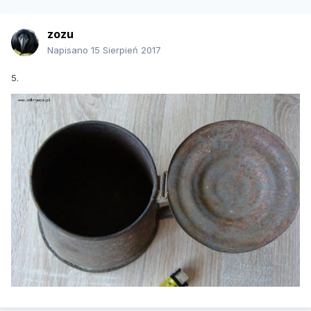
zozu
Napisano
15 Sierpień 2017
5.