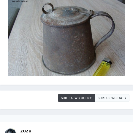
SORTUJ WG OCENY
SORTUJ WG DATY
zozu