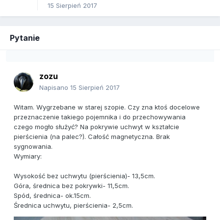
15 Sierpień 2017
Pytanie
zozu
Napisano
15 Sierpień 2017
Witam. Wygrzebane w starej szopie. Czy zna ktoś docelowe
przeznaczenie takiego pojemnika i do przechowywania
czego mogło służyć? Na pokrywie uchwyt w kształcie
pierścienia (na palec?). Całość magnetyczna. Brak
sygnowania.
Wymiary:
Wysokość bez uchwytu (pierścienia)- 13,5cm.
Góra, średnica bez pokrywki- 11,5cm.
Spód, średnica- ok.15cm.
Średnica uchwytu, pierścienia- 2,5cm.