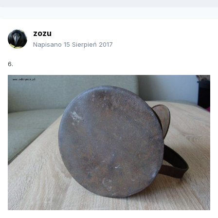
zozu
Napisano
15 Sierpień 2017
6.