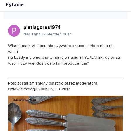
Pytanie
pietiagoras1974
Napisano
12 Sierpień 2017
Witam, mam w domu nie używane sztućce i nic o nich nie
wiem
na każdym elemencie windnieje napis STYLPLATER, co to za
wzór i czy wie Ktoś coś o tym producencie?
Post został zmieniony ostatnio przez moderatora
Czlowieksniegu 20:39 12-08-2017