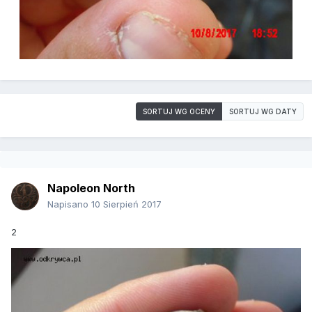
SORTUJ WG OCENY
SORTUJ WG DATY
Napoleon North
Napisano
10 Sierpień 2017
2