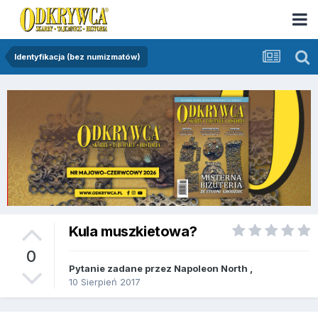
Identyfikacja (bez numizmatów)
Kula muszkietowa?
0
Pytanie zadane przez
Napoleon North
,
10 Sierpień 2017