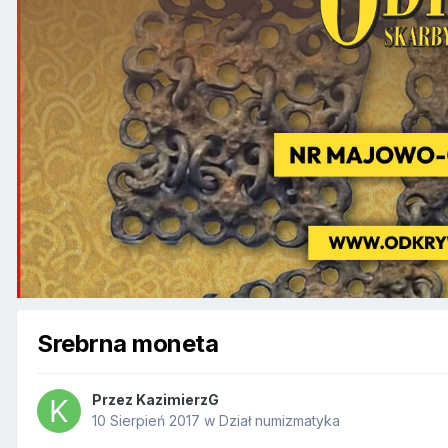
Srebrna moneta
Przez
KazimierzG
10 Sierpień 2017
w
Dział numizmatyka