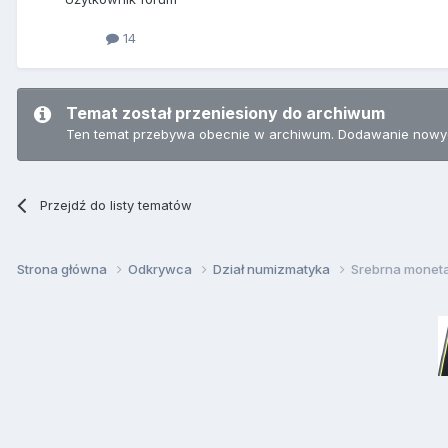
14
Temat został przeniesiony do archiwum
Ten temat przebywa obecnie w archiwum. Dodawanie nowyc
Przejdź do listy tematów
Strona główna
Odkrywca
Dział numizmatyka
Srebrna monet