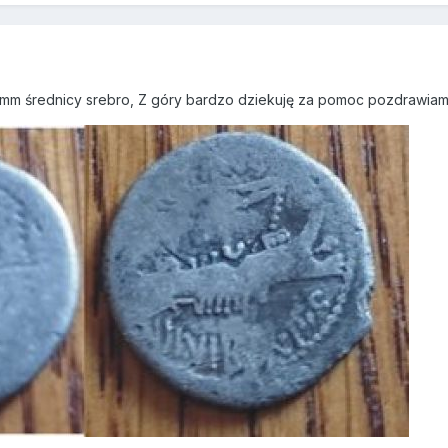
18mm średnicy srebro, Z góry bardzo dziekuję za pomoc pozdrawiam