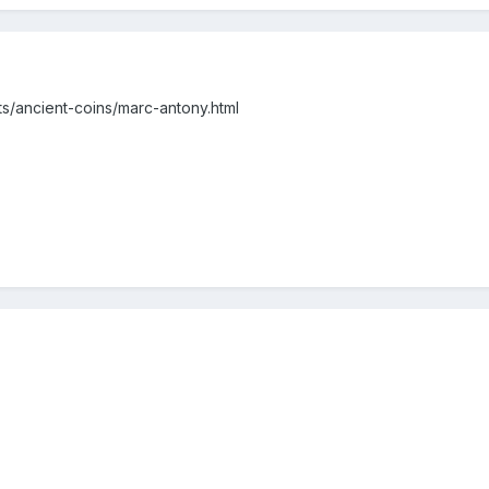
ts/ancient-coins/marc-antony.html