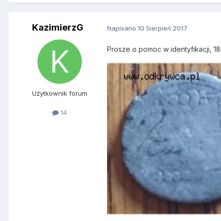
KazimierzG
Napisano
10 Sierpień 2017
Prosze o pomoc w identyfikacji, 
Użytkownik forum
14