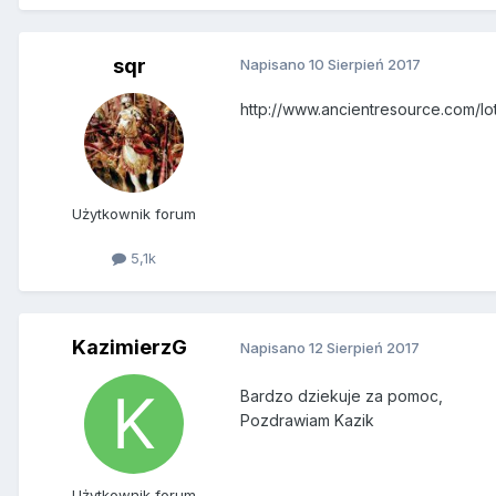
sqr
Napisano
10 Sierpień 2017
http://www.ancientresource.com/lo
Użytkownik forum
5,1k
KazimierzG
Napisano
12 Sierpień 2017
Bardzo dziekuje za pomoc,
Pozdrawiam Kazik
Użytkownik forum