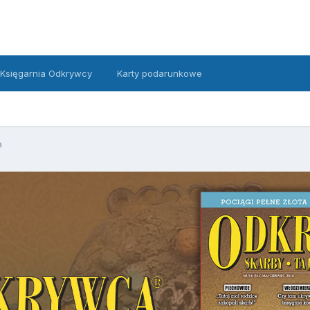
Księgarnia Odkrywcy
Karty podarunkowe
a