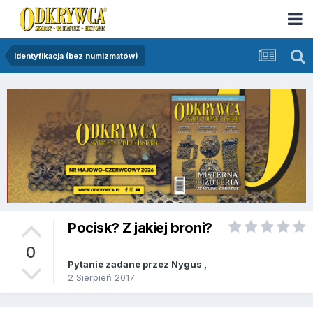
Identyfikacja (bez numizmatów)
Pocisk? Z jakiej broni?
0
Pytanie zadane przez
Nygus
,
2 Sierpień 2017