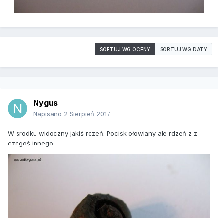
SORTUJ WG OCENY
SORTUJ WG DATY
Nygus
Napisano
2 Sierpień 2017
W środku widoczny jakiś rdzeń. Pocisk ołowiany ale rdzeń z z
czegoś innego.