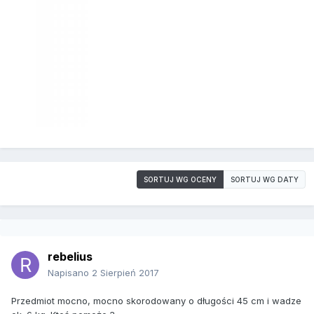
SORTUJ WG OCENY
SORTUJ WG DATY
rebelius
Napisano
2 Sierpień 2017
Przedmiot mocno, mocno skorodowany o długości 45 cm i wadze