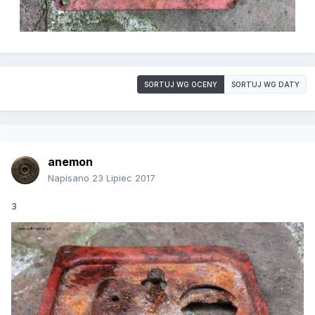
SORTUJ WG OCENY
SORTUJ WG DATY
anemon
Napisano
23 Lipiec 2017
3