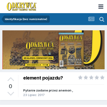
Identyfikacja (bez numizmatów)
element pojazdu?
0
Pytanie zadane przez
anemon
,
23 Lipiec 2017