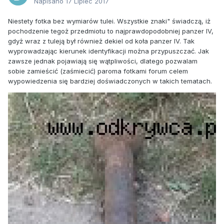
Napisano
17 Lipiec 2017
Niestety fotka bez wymiarów tulei. Wszystkie znaki" świadczą, iż
pochodzenie tegoż przedmiotu to najprawdopodobniej panzer IV,
gdyż wraz z tuleją był również dekiel od koła panzer IV. Tak
wyprowadzając kierunek identyfikacji można przypuszczać. Jak
zawsze jednak pojawiają się wątpliwości, dlatego pozwalam
sobie zamieścić (zaśmiecić) paroma fotkami forum celem
wypowiedzenia się bardziej doświadczonych w takich tematach.