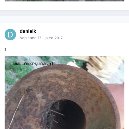
danielk
Napisano
17 Lipiec 2017
1