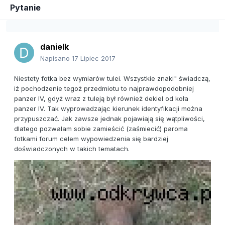
Pytanie
danielk
Napisano
17 Lipiec 2017
Niestety fotka bez wymiarów tulei. Wszystkie znaki" świadczą,
iż pochodzenie tegoż przedmiotu to najprawdopodobniej
panzer IV, gdyż wraz z tuleją był również dekiel od koła
panzer IV. Tak wyprowadzając kierunek identyfikacji można
przypuszczać. Jak zawsze jednak pojawiają się wątpliwości,
dlatego pozwalam sobie zamieścić (zaśmiecić) paroma
fotkami forum celem wypowiedzenia się bardziej
doświadczonych w takich tematach.