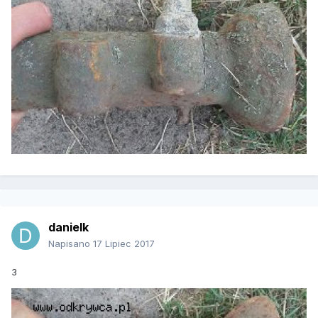
danielk
Napisano
17 Lipiec 2017
3