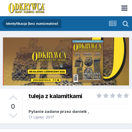
Identyfikacja (bez numizmatów)
tuleja z kalamitkami
0
Pytanie zadane przez
danielk
,
17 Lipiec 2017