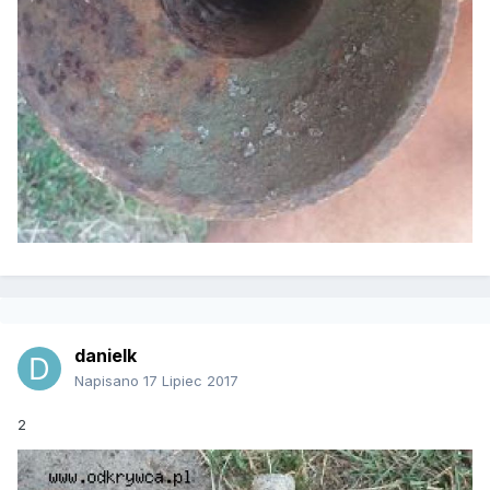
danielk
Napisano
17 Lipiec 2017
2