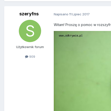
szeryfns
Napisano
11 Lipiec 2017
Witam! Proszę o pomoc w rozszyfr
Użytkownik forum
909