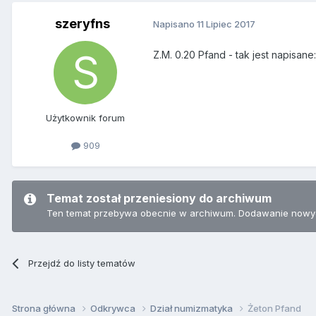
szeryfns
Napisano
11 Lipiec 2017
Z.M. 0.20 Pfand - tak jest napisane:
Użytkownik forum
909
Temat został przeniesiony do archiwum
Ten temat przebywa obecnie w archiwum. Dodawanie nowyc
Przejdź do listy tematów
Strona główna
Odkrywca
Dział numizmatyka
Żeton Pfand