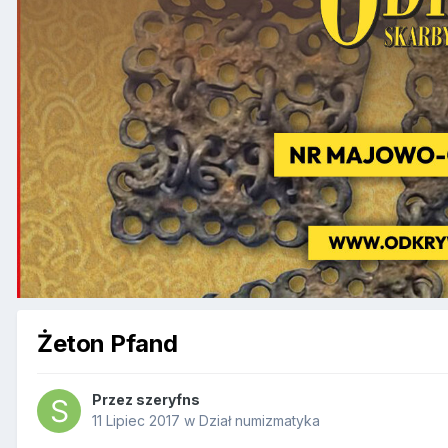
Żeton Pfand
Przez
szeryfns
11 Lipiec 2017
w
Dział numizmatyka