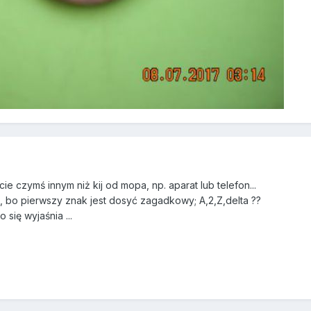
e czymś innym niż kij od mopa, np. aparat lub telefon...
e, bo pierwszy znak jest dosyć zagadkowy; A,2,Z,delta ??
się wyjaśnia ...