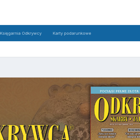
Księgarnia Odkrywcy
Karty podarunkowe