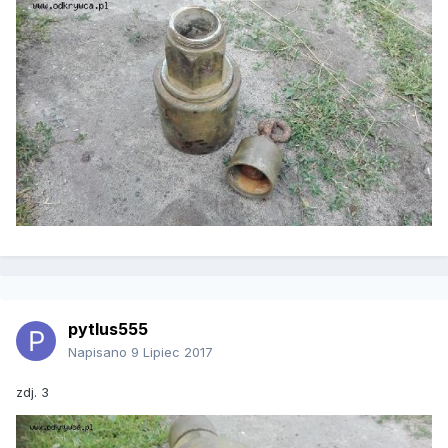
pytlus555
Napisano
9 Lipiec 2017
zdj. 3