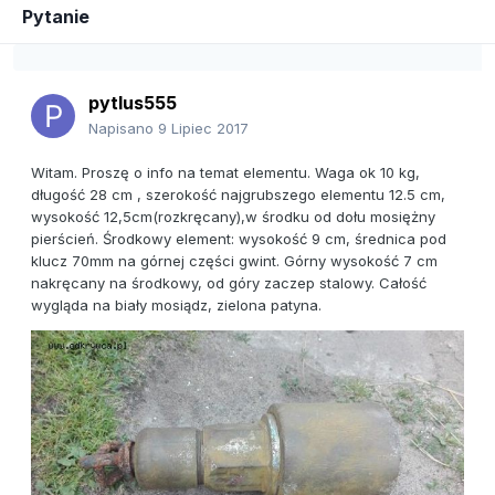
Pytanie
pytlus555
Napisano
9 Lipiec 2017
Witam. Proszę o info na temat elementu. Waga ok 10 kg,
długość 28 cm , szerokość najgrubszego elementu 12.5 cm,
wysokość 12,5cm(rozkręcany),w środku od dołu mosiężny
pierścień. Środkowy element: wysokość 9 cm, średnica pod
klucz 70mm na górnej części gwint. Górny wysokość 7 cm
nakręcany na środkowy, od góry zaczep stalowy. Całość
wygląda na biały mosiądz, zielona patyna.