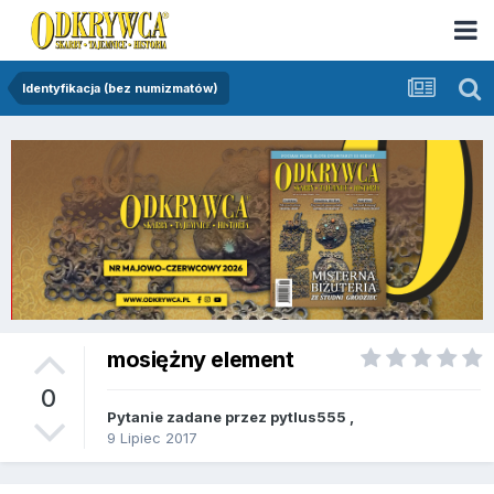
Identyfikacja (bez numizmatów)
mosiężny element
0
Pytanie zadane przez
pytlus555
,
9 Lipiec 2017