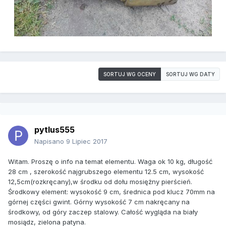
SORTUJ WG OCENY
SORTUJ WG DATY
pytlus555
Napisano
9 Lipiec 2017
Witam. Proszę o info na temat elementu. Waga ok 10 kg, długość
28 cm , szerokość najgrubszego elementu 12.5 cm, wysokość
12,5cm(rozkręcany),w środku od dołu mosiężny pierścień.
Środkowy element: wysokość 9 cm, średnica pod klucz 70mm na
górnej części gwint. Górny wysokość 7 cm nakręcany na
środkowy, od góry zaczep stalowy. Całość wygląda na biały
mosiądz, zielona patyna.