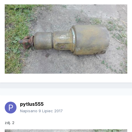
pytlus555
Napisano
9 Lipiec 2017
zdj. 2