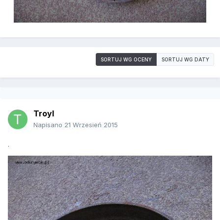
SORTUJ WG OCENY
SORTUJ WG DATY
Troyl
Napisano
21 Wrzesień 2015
.