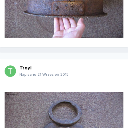
Troyl
Napisano
21 Wrzesień 2015
.