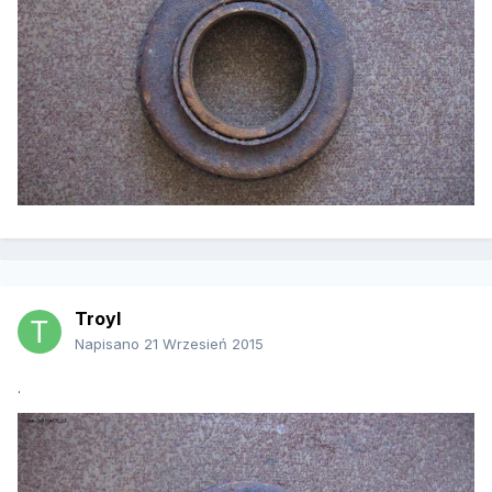
Troyl
Napisano
21 Wrzesień 2015
.