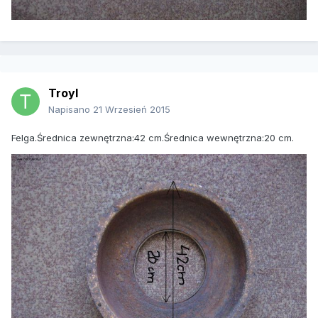
Troyl
Napisano
21 Wrzesień 2015
Felga.Średnica zewnętrzna:42 cm.Średnica wewnętrzna:20 cm.