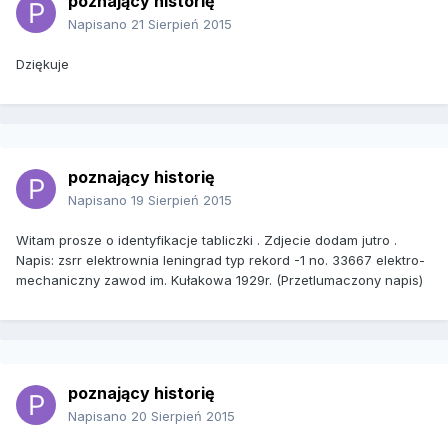
poznający historię
Napisano
21 Sierpień 2015
Dziękuje
poznający historię
Napisano
19 Sierpień 2015
Witam prosze o identyfikacje tabliczki . Zdjecie dodam jutro .
Napis: zsrr elektrownia leningrad typ rekord -1 no. 33667 elektro-
mechaniczny zawod im. Kułakowa 1929r. (Przetlumaczony napis)
poznający historię
Napisano
20 Sierpień 2015