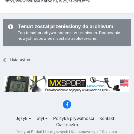
http://www.rw6ase.narod.ru/1925/rekord.html
Temat został przeniesiony do archiwum
Ten temat przebywa obecnie w archiwum. Dodawanie
nowych odpowiedzi zostało zablokowane.
Lista pytań
Język
Styl
Polityka prywatności
Kontakt
Ciasteczka
"Instytut Badań Historycznych i Krajoznawczych" Sp. z o.o.