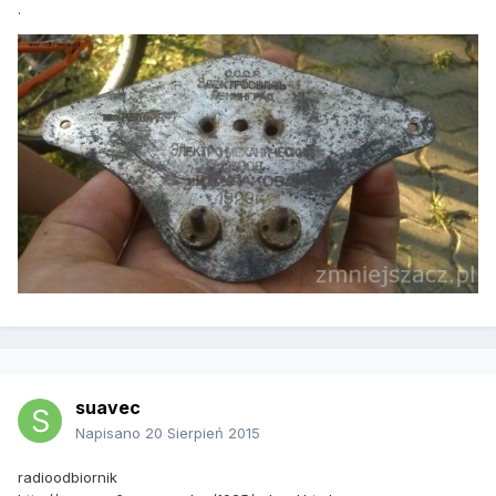
.
suavec
Napisano
20 Sierpień 2015
radioodbiornik