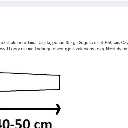
leżał taki przedmiot. Ciężki, ponad 15 kg. Długość ok. 40-50 cm. Czy
kowy. U góry nie ma żadnego otworu; jest zalepiony rdzą. Niestety