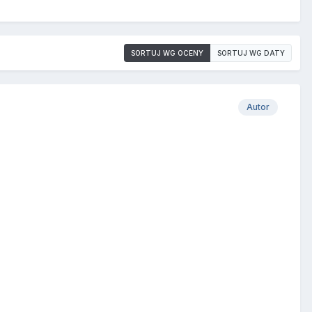
SORTUJ WG OCENY
SORTUJ WG DATY
Autor