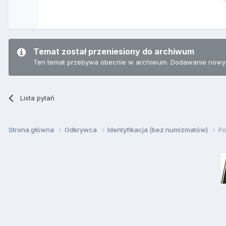
Temat został przeniesiony do archiwum
Ten temat przebywa obecnie w archiwum. Dodawanie nowyc
Lista pytań
Strona główna
Odkrywca
Identyfikacja (bez numizmatów)
Po