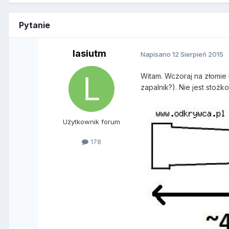
Pytanie
lasiutm
Napisano
12 Sierpień 2015
Witam. Wczoraj na złomie 
zapalnik?). Nie jest stoż
Użytkownik forum
178