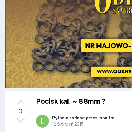
Pocisk kal. ~ 88mm ?
0
Pytanie zadane przez
lasiutm
,
12 Sierpień 2015