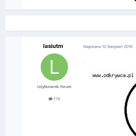
lasiutm
Napisano
12 Sierpień 2015
.
Użytkownik forum
178