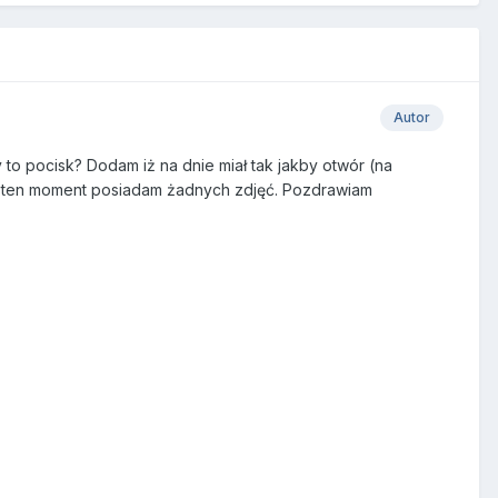
Autor
 to pocisk? Dodam iż na dnie miał tak jakby otwór (na
 na ten moment posiadam żadnych zdjęć. Pozdrawiam