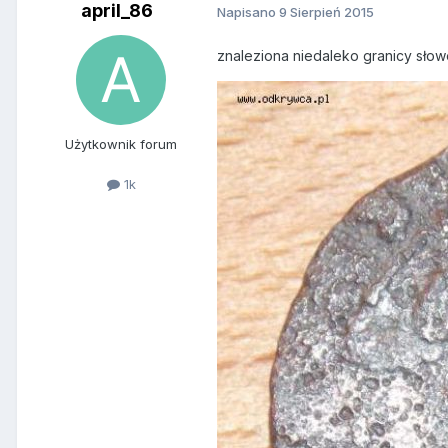
april_86
Napisano
9 Sierpień 2015
znaleziona niedaleko granicy słow
Użytkownik forum
1k