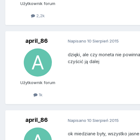
Użytkownik forum
2,2k
april_86
Napisano
10 Sierpień 2015
dzięki, ale czy moneta nie powinna
czyścić ją dalej
Użytkownik forum
1k
april_86
Napisano
10 Sierpień 2015
ok miedziane były, wszystko jasne