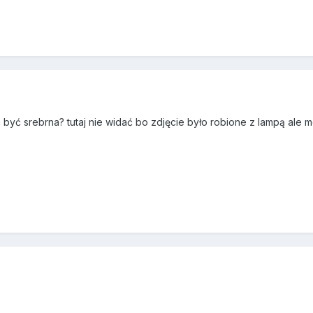
 być srebrna? tutaj nie widać bo zdjęcie było robione z lampą ale m