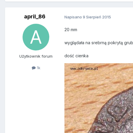
april_86
Napisano
9 Sierpień 2015
20 mm
wyglądała na srebrną pokrytą grub
dość cienka
Użytkownik forum
1k