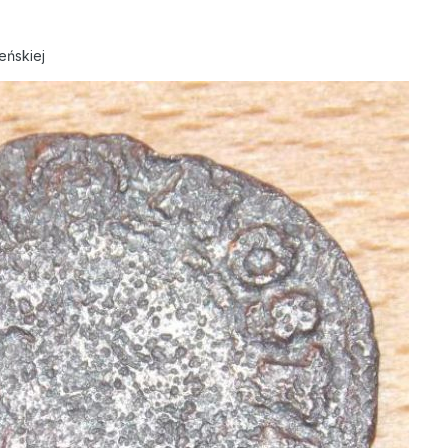
eńskiej