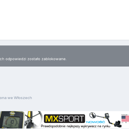
h odpowiedzi zostało zablokowane.
iona we Włoszech