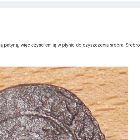
ą patyną, więc czyściłem ją w płynie do czyszczenia srebra. Srebro