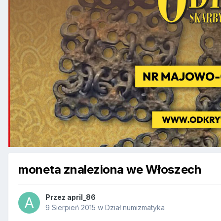
moneta znaleziona we Włoszech
Przez
april_86
9 Sierpień 2015
w
Dział numizmatyka