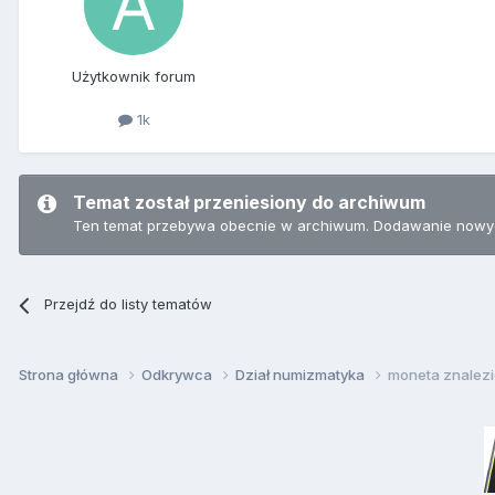
Użytkownik forum
1k
Temat został przeniesiony do archiwum
Ten temat przebywa obecnie w archiwum. Dodawanie nowyc
Przejdź do listy tematów
Strona główna
Odkrywca
Dział numizmatyka
moneta znalez