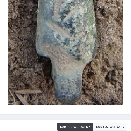
SORTUJ WG OCENY
SORTUJ WG DATY