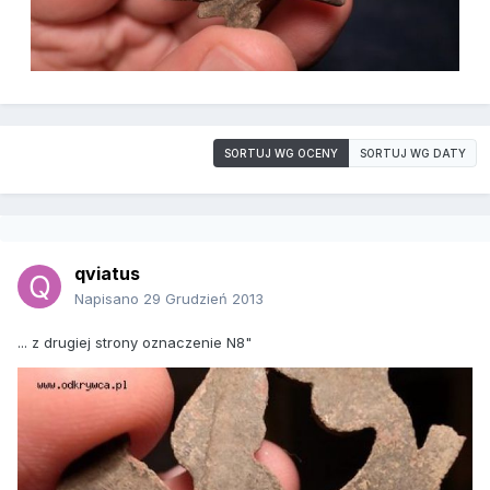
SORTUJ WG OCENY
SORTUJ WG DATY
qviatus
Napisano
29 Grudzień 2013
... z drugiej strony oznaczenie N8"