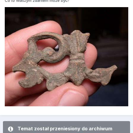
Co to Waszym zdaniem może być?
Temat został przeniesiony do archiwum