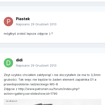
Piastek
Napisano
29 Grudzień 2013
mógłbyś zrobić lepsze zdjęcie :) ?
didi
Napisano
29 Grudzień 2013
Zbyt szybko chciałem zabłysnąć i nie doczytałem że ma to 3,5mm
grubości. Tak więc nie będzie to żaden element zapalnika D1 a
prawdopodobnie radzieckiego MG-8
Zdjęcie z http://www.patronen.su/forum/index.php?
action=gallery;sa=slideshow;id=1790