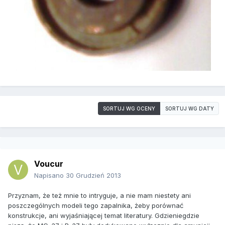
SORTUJ WG OCENY
SORTUJ WG DATY
Voucur
Napisano
30 Grudzień 2013
Przyznam, że też mnie to intryguje, a nie mam niestety ani
poszczególnych modeli tego zapalnika, żeby porównać
konstrukcje, ani wyjaśniającej temat literatury. Gdzieniegdzie