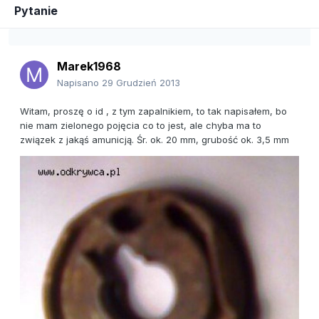
Pytanie
Marek1968
Napisano
29 Grudzień 2013
Witam, proszę o id , z tym zapalnikiem, to tak napisałem, bo
nie mam zielonego pojęcia co to jest, ale chyba ma to
związek z jakąś amunicją. Śr. ok. 20 mm, grubość ok. 3,5 mm