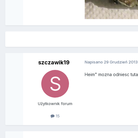
szczawik19
Napisano
29 Grudzień 2013
Heim" mozna odniesc tut
Użytkownik forum
15