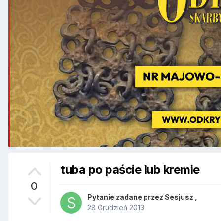
tuba po paście lub kremie
0
Pytanie zadane przez
Sesjusz
,
28 Grudzień 2013