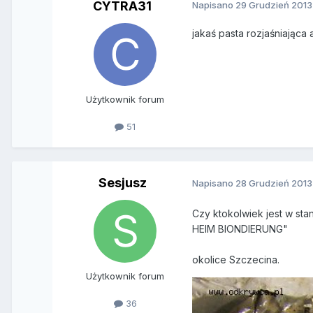
CYTRA31
Napisano
29 Grudzień 2013
jakaś pasta rozjaśniająca
Użytkownik forum
51
Sesjusz
Napisano
28 Grudzień 2013
Czy ktokolwiek jest w stan
HEIM BIONDIERUNG"
okolice Szczecina.
Użytkownik forum
36