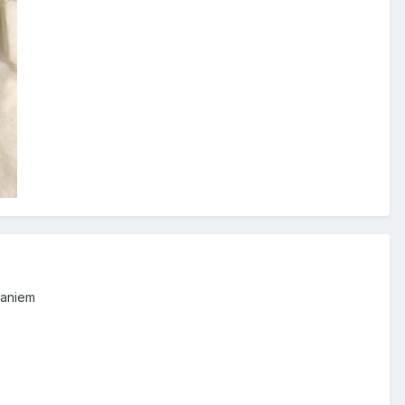
ianiem