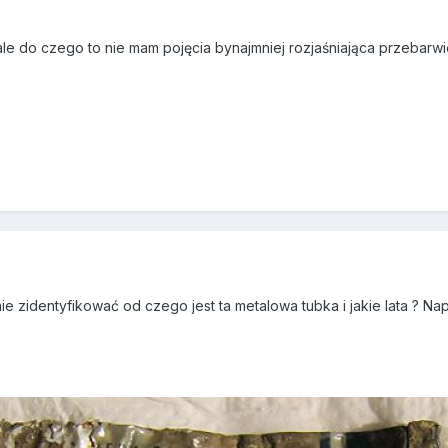
 ale do czego to nie mam pojęcia bynajmniej rozjaśniająca przebarwi
ie zidentyfikować od czego jest ta metalowa tubka i jakie lata ? Napi