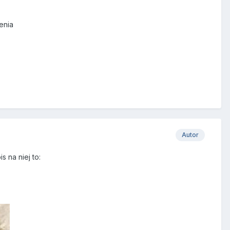
enia
Autor
s na niej to: