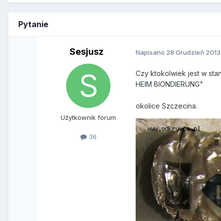
Pytanie
Sesjusz
Napisano
28 Grudzień 2013
Czy ktokolwiek jest w stan
HEIM BIONDIERUNG"
okolice Szczecina.
Użytkownik forum
36