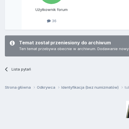
Użytkownik forum
36
Temat został przeniesiony do archiwum
Ten temat przebywa obecnie w archiwum. Dodawanie nowyc
Lista pytań
Strona główna
Odkrywca
Identyfikacja (bez numizmatów)
tu