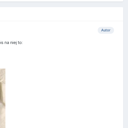
Autor
s na niej to: