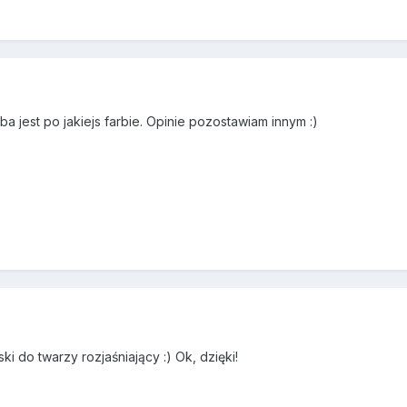
a jest po jakiejs farbie. Opinie pozostawiam innym :)
i do twarzy rozjaśniający :) Ok, dzięki!