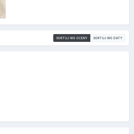
SORTUJ WG OCENY
SORTUJ WG DATY