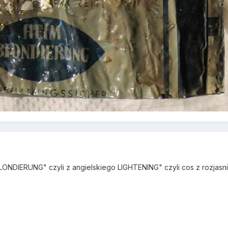
BLONDIERUNG" czyli z angielskiego LIGHTENING" czyli cos z rozjasn