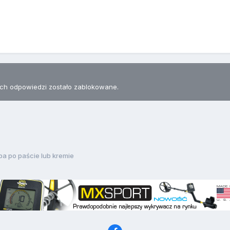
h odpowiedzi zostało zablokowane.
ba po paście lub kremie