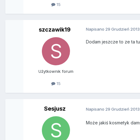
15
szczawik19
Napisano
29 Grudzień 2013
Dodam jeszcze to ze ta tub
Użytkownik forum
15
Sesjusz
Napisano
29 Grudzień 2013
Może jakiś kosmetyk damsk