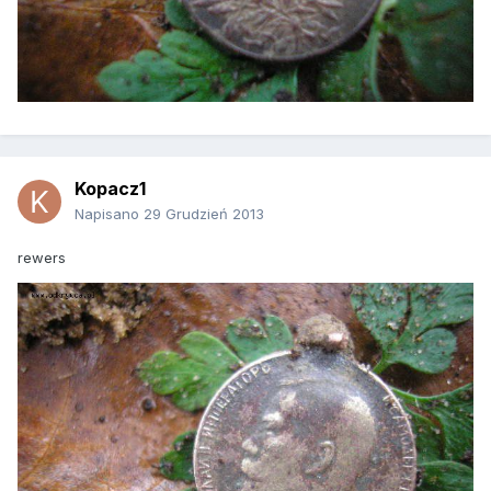
Kopacz1
Napisano
29 Grudzień 2013
rewers