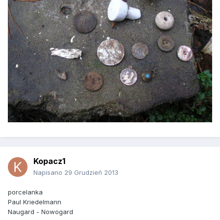
Kopacz1
Napisano
29 Grudzień 2013
porcelanka
Paul Kriedelmann
Naugard - Nowogard