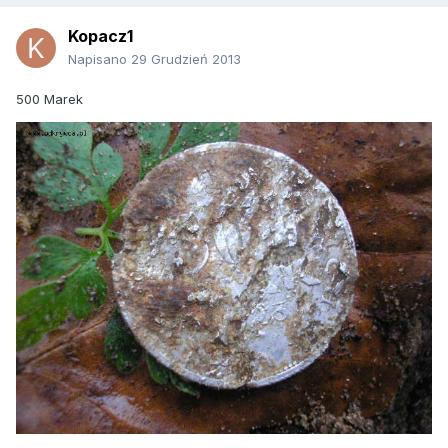
Kopacz1
Napisano
29 Grudzień 2013
500 Marek