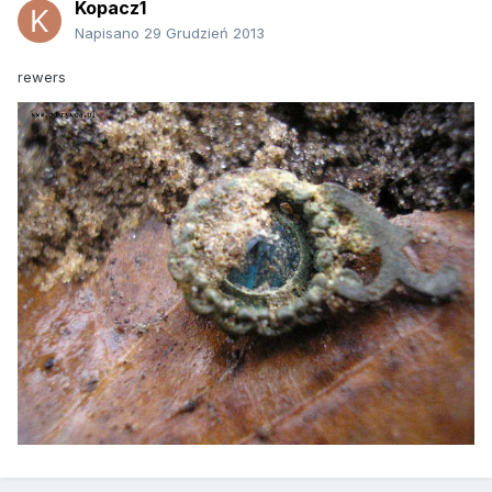
Kopacz1
Napisano
29 Grudzień 2013
rewers