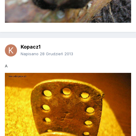
Kopacz1
Napisano
28 Grudzień 2013
A