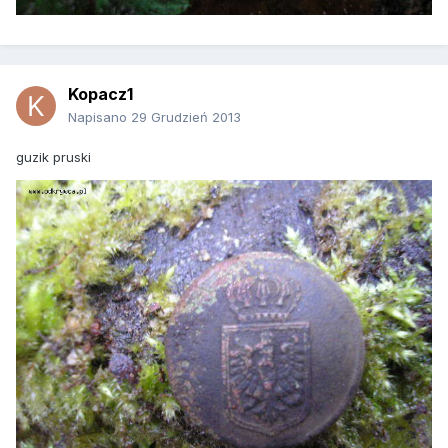
Kopacz1
Napisano
29 Grudzień 2013
guzik pruski