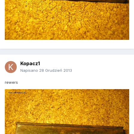
Kopacz1
Napisano
28 Grudzień 2013
rewers