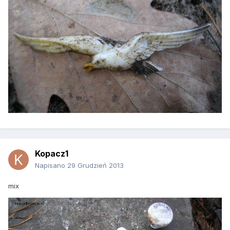
Kopacz1
Napisano
29 Grudzień 2013
mix