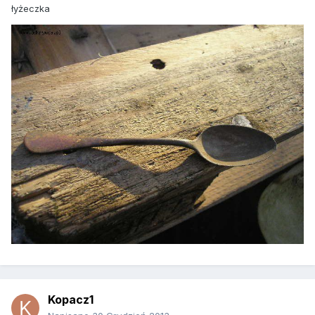
łyżeczka
Kopacz1