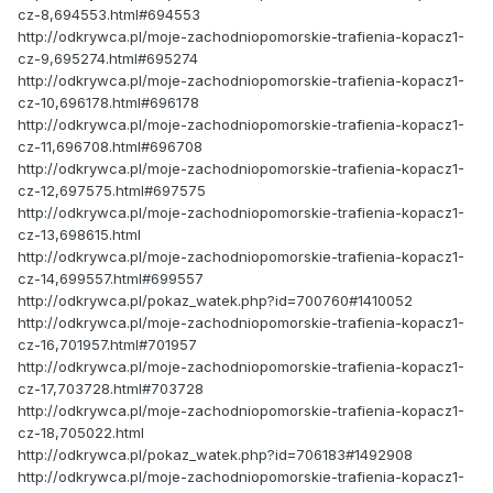
cz-8,694553.html#694553
http://odkrywca.pl/moje-zachodniopomorskie-trafienia-kopacz1-
cz-9,695274.html#695274
http://odkrywca.pl/moje-zachodniopomorskie-trafienia-kopacz1-
cz-10,696178.html#696178
http://odkrywca.pl/moje-zachodniopomorskie-trafienia-kopacz1-
cz-11,696708.html#696708
http://odkrywca.pl/moje-zachodniopomorskie-trafienia-kopacz1-
cz-12,697575.html#697575
http://odkrywca.pl/moje-zachodniopomorskie-trafienia-kopacz1-
cz-13,698615.html
http://odkrywca.pl/moje-zachodniopomorskie-trafienia-kopacz1-
cz-14,699557.html#699557
http://odkrywca.pl/pokaz_watek.php?id=700760#1410052
http://odkrywca.pl/moje-zachodniopomorskie-trafienia-kopacz1-
cz-16,701957.html#701957
http://odkrywca.pl/moje-zachodniopomorskie-trafienia-kopacz1-
cz-17,703728.html#703728
http://odkrywca.pl/moje-zachodniopomorskie-trafienia-kopacz1-
cz-18,705022.html
http://odkrywca.pl/pokaz_watek.php?id=706183#1492908
http://odkrywca.pl/moje-zachodniopomorskie-trafienia-kopacz1-