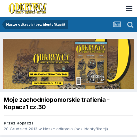
Nasze odkrycia (bez identyfikacji)
Moje zachodniopomorskie trafienia -
Kopacz1 cz.30
Przez
Kopacz1
28 Grudzień 2013
w
Nasze odkrycia (bez identyfikacji)