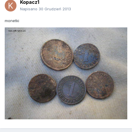
Kopacz1
Napisano
30 Grudzień 2013
monetki