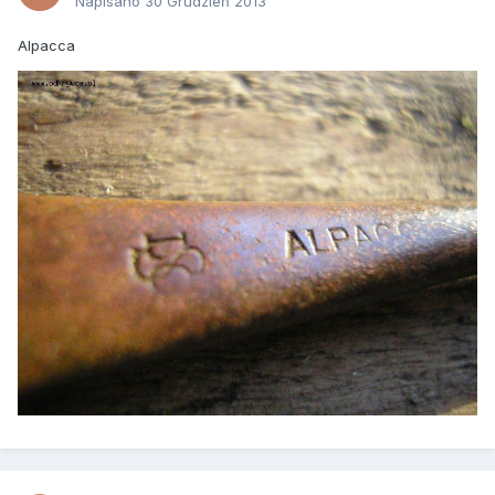
Napisano
30 Grudzień 2013
Alpacca