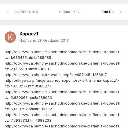
POPRZEDNIA
Strona 1 z 12
DALEJ
Kopacz1
Napisano
28 Grudzień 2013
http://odkrywca.pl/moje-zachodniopomorskie-trafienia-kopacz1-
cz-1,685485.html#685485
http://odkrywca.pl/moje-zachodniopomorskie-trafienia-kopacz1-
cz-2,686531.html#686531
http://odkrywca.pl/pokaz_watek.php?id=687445#1256817
http:/odkrywca.pl/moje-zachodniopomorskie-trafienia-kopacz1-
cz-4,688277.html#688277
http://odkrywca.pl/moje-zachodniopomorskie-trafienia-kopacz1-
cz-5,689063.html#689063
http://odkrywca.pl/moje-zachodniopomorskie-trafienia-kopacz1-
cz-6,689752.html#689752
http://odkrywca.pl/moje-zachodniopomorskie-trafienia-kopacz1-
cz-7,693233.html#693233
http://odkrywca.pl/moje-zachodniopomorskie-trafienia-kopacz1-