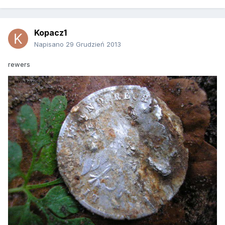
Kopacz1
Napisano
29 Grudzień 2013
rewers