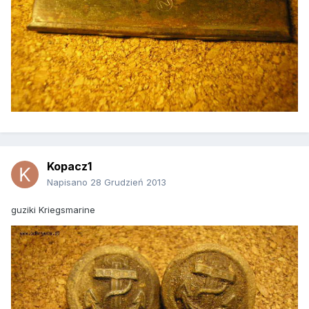
Kopacz1
Napisano
28 Grudzień 2013
guziki Kriegsmarine