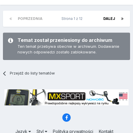
POPRZEDNIA
Strona 1 z 12
DALEJ
Temat został przeniesiony do archiwum
Ten temat przebywa obecnie w archiwum. Dodawanie
nowych odpowiedzi zostało zablokowane.
Przejdź do listy tematów
Język
Styl
Polityka prywatności
Kontakt