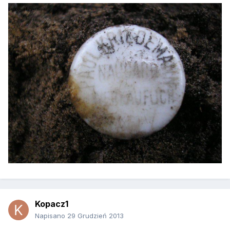
Kopacz1
Napisano
29 Grudzień 2013