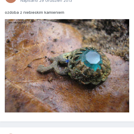
Napisano
29 Grudzień 2013
ozdoba z niebieskim kamieniem