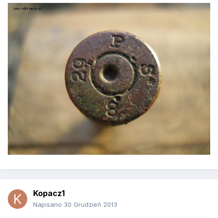
Kopacz1
Napisano
30 Grudzień 2013