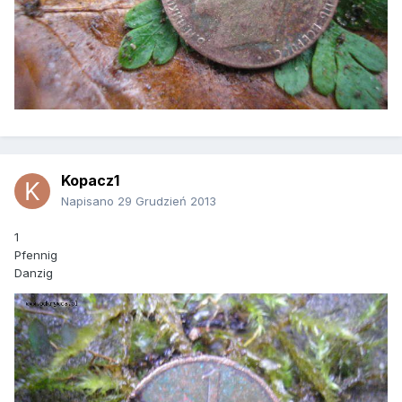
Kopacz1
Napisano
29 Grudzień 2013
1
Pfennig
Danzig