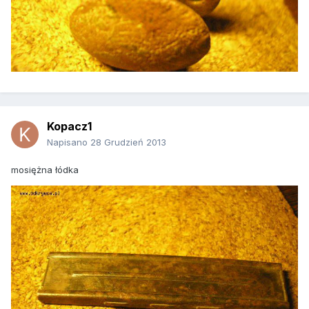
Kopacz1
Napisano
28 Grudzień 2013
mosiężna łódka