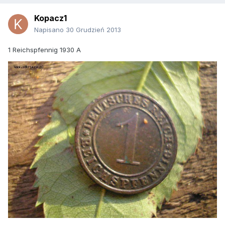
Kopacz1
Napisano
30 Grudzień 2013
1 Reichspfennig 1930 A