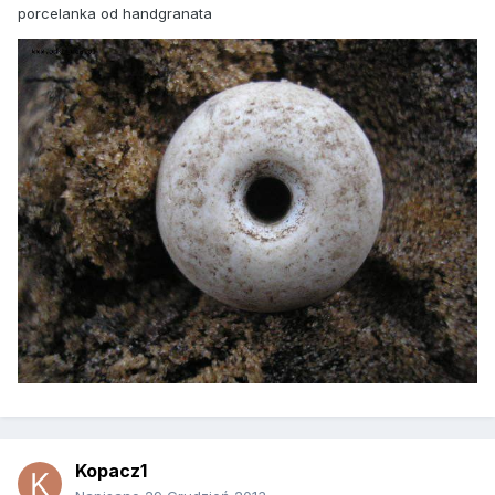
porcelanka od handgranata
Kopacz1