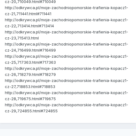
cz-20,710049.html#710049
http://odkrywca.pl/moje-zachodniopomorskie-trafienia-kopacz1-
cz-21,711441.html#711441
http://odkrywca.pl/moje-zachodniopomorskie-trafienia-kopacz1-
cz-22,713414.html#713414
http://odkrywca.pl/moje-zachodniopomorskie-trafienia-kopacz1-
cz-23,715413.html
http://odkrywca.pl/moje-zachodniopomorskie-trafienia-kopacz1-
cz-24,716499.html#716499
http://odkrywca.pl/moje-zachodniopomorskie-trafienia-kopacz1-
cz-25,717363.html#717363
http://odkrywca.pl/moje-zachodniopomorskie-trafienia-kopacz1-
cz-26,718279.html#718279
http://odkrywca.pl/moje-zachodniopomorskie-trafienia-kopacz1-
cz-27,718853.html#718853
http://odkrywca.pl/moje-zachodniopomorskie-trafienia-kopacz1-
cz-28,719675.html#719675
http://odkrywca.pl/moje-zachodniopomorskie-trafienia-kopacz1-
cz-29,724855.html#724855