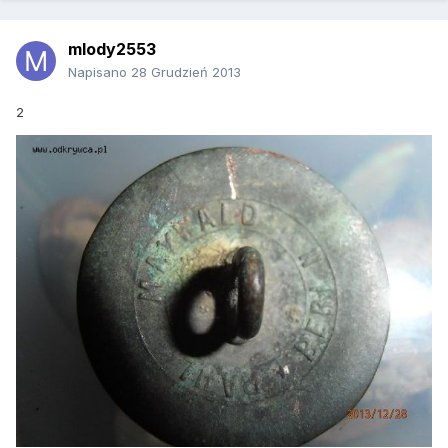
mlody2553
Napisano
28 Grudzień 2013
2