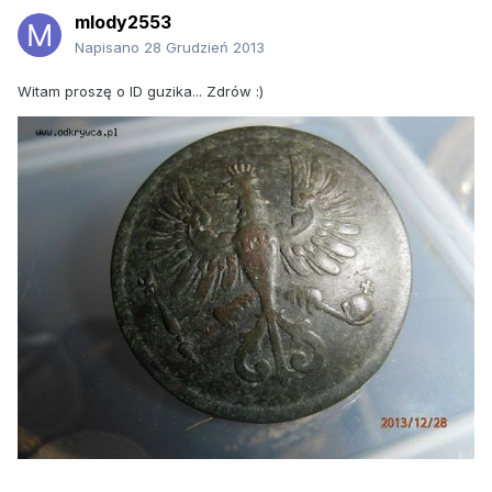
mlody2553
Napisano
28 Grudzień 2013
Witam proszę o ID guzika... Zdrów :)