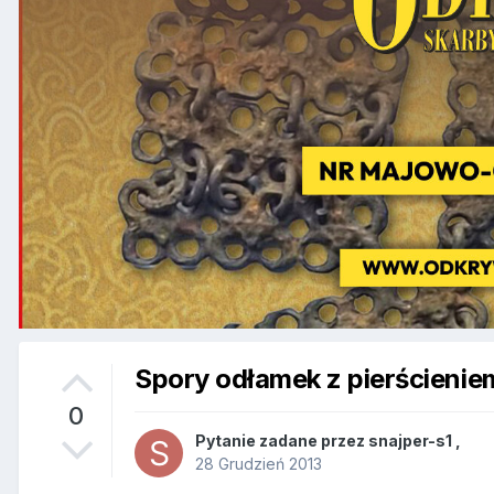
Spory odłamek z pierścienie
0
Pytanie zadane przez
snajper-s1
,
28 Grudzień 2013