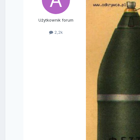
Użytkownik forum
2,2k