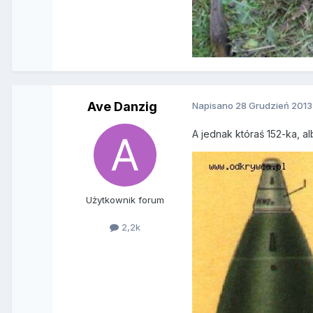
Ave Danzig
Napisano
28 Grudzień 2013
A jednak któraś 152-ka, al
Użytkownik forum
2,2k