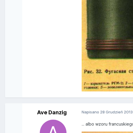
Ave Danzig
Napisano
28 Grudzień 2013
... albo wzoru francuskie