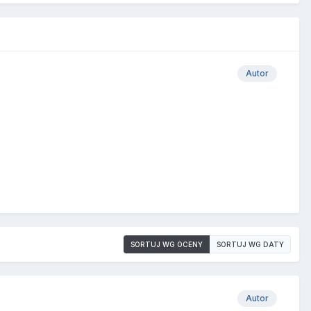
Autor
SORTUJ WG OCENY
SORTUJ WG DATY
Autor