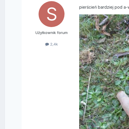
pierścień bardziej pod a-
Użytkownik forum
2,4k