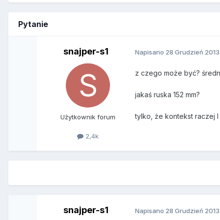
Pytanie
snajper-s1
Napisano
28 Grudzień 2013
z czego może być? średn
jakaś ruska 152 mm?
tylko, że kontekst raczej I
Użytkownik forum
2,4k
snajper-s1
Napisano
28 Grudzień 2013