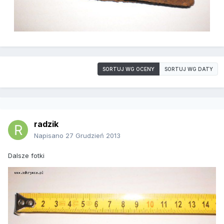
SORTUJ WG OCENY
SORTUJ WG DATY
radzik
Napisano
27 Grudzień 2013
Dalsze fotki