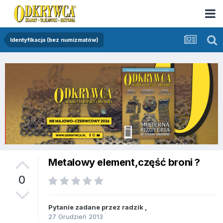
Identyfikacja (bez numizmatów)
Metalowy element,część broni ?
0
Pytanie zadane przez
radzik
,
27 Grudzień 2013