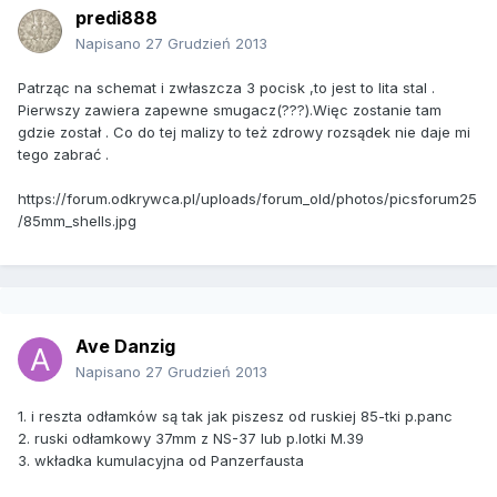
predi888
Napisano
27 Grudzień 2013
Patrząc na schemat i zwłaszcza 3 pocisk ,to jest to lita stal .
Pierwszy zawiera zapewne smugacz(???).Więc zostanie tam
gdzie został . Co do tej malizy to też zdrowy rozsądek nie daje mi
tego zabrać .
https://forum.odkrywca.pl/uploads/forum_old/photos/picsforum25
/85mm_shells.jpg
Ave Danzig
Napisano
27 Grudzień 2013
1. i reszta odłamków są tak jak piszesz od ruskiej 85-tki p.panc
2. ruski odłamkowy 37mm z NS-37 lub p.lotki M.39
3. wkładka kumulacyjna od Panzerfausta