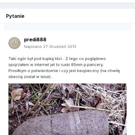
Pytanie
predi888
Napisano
27 Grudzień 2013
Taki ogór był pod kupką liści . Z tego co poglądowo
spojrzałem w internet jet to ruski 85mm p.pancery.
Prosiłbym o potwierdzenie i czy jest bezpieczny (na chwilę
obecną został w lesie) .