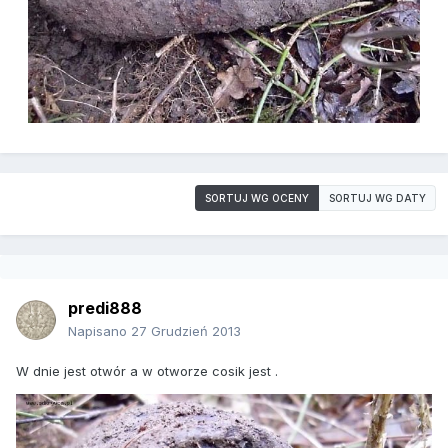
SORTUJ WG OCENY
SORTUJ WG DATY
predi888
Napisano
27 Grudzień 2013
W dnie jest otwór a w otworze cosik jest .