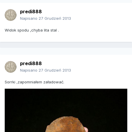
predi888
Napisano
27 Grudzień 2013
Widok spodu ,chyba lita stal .
predi888
Napisano
27 Grudzień 2013
Sorrki ,zapomniałem załadować.