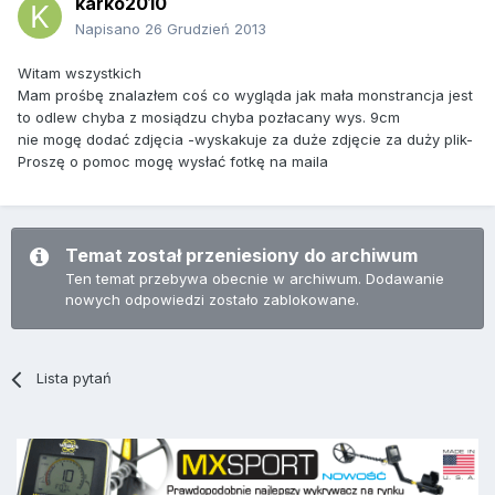
karko2010
Napisano
26 Grudzień 2013
Witam wszystkich
Mam prośbę znalazłem coś co wygląda jak mała monstrancja jest
to odlew chyba z mosiądzu chyba pozłacany wys. 9cm
nie mogę dodać zdjęcia -wyskakuje za duże zdjęcie za duży plik-
Proszę o pomoc mogę wysłać fotkę na maila
Temat został przeniesiony do archiwum
Ten temat przebywa obecnie w archiwum. Dodawanie
nowych odpowiedzi zostało zablokowane.
Lista pytań