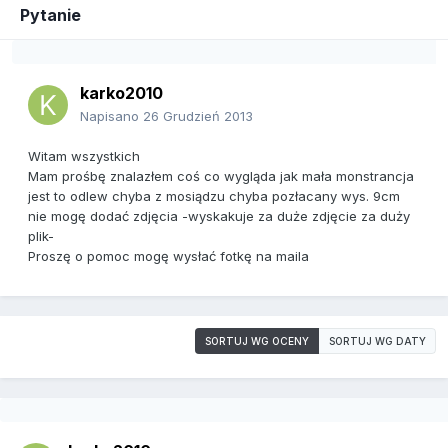
Pytanie
karko2010
Napisano
26 Grudzień 2013
Witam wszystkich
Mam prośbę znalazłem coś co wygląda jak mała monstrancja
jest to odlew chyba z mosiądzu chyba pozłacany wys. 9cm
nie mogę dodać zdjęcia -wyskakuje za duże zdjęcie za duży
plik-
Proszę o pomoc mogę wysłać fotkę na maila
SORTUJ WG OCENY
SORTUJ WG DATY