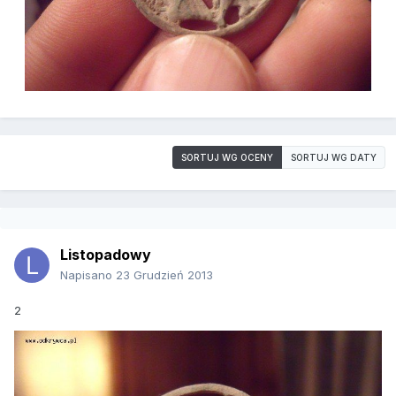
SORTUJ WG OCENY
SORTUJ WG DATY
Listopadowy
Napisano
23 Grudzień 2013
2