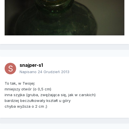
snajper-s1
Napisano
24 Grudzień 2013
To tak, w Twojej:
mniejszy otwór (o 0,5 cm)
inna szyjka (gruba, zwężająca się, jak w carskich)
bardziej beczułkowaty kształt u góry
chyba wyższa o 2 cm ;)