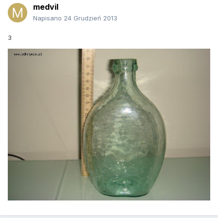
medvil
Napisano
24 Grudzień 2013
3