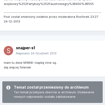
wojskowy%252Fartykuly%252Faustrowegry%3B400%3B555
Post został zmieniony ostatnio przez moderatora Rosforek 23:27
24-12-2013
snajper-s1
Napisano
24 Grudzień 2013
mam tu dwie M1868 i kapkę inne są..
daj więcej fotenek
Temat został przeniesiony do archiwum
Ten temat przebywa obecnie w archiwum. Dodawanie
nowych odpowiedzi zostało zablokowane.