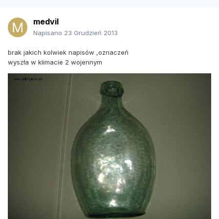
medvil
Napisano
23 Grudzień 2013
brak jakich kolwiek napisów ,oznaczeń
wyszła w klimacie 2 wojennym