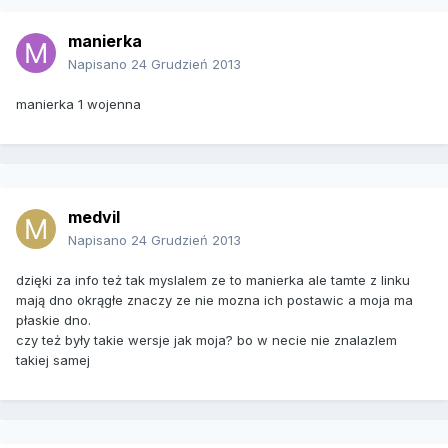
manierka
Napisano
24 Grudzień 2013
manierka 1 wojenna
medvil
Napisano
24 Grudzień 2013
dzięki za info też tak myslalem ze to manierka ale tamte z linku
mają dno okrągłe znaczy ze nie mozna ich postawic a moja ma
płaskie dno.
czy też były takie wersje jak moja? bo w necie nie znalazlem
takiej samej