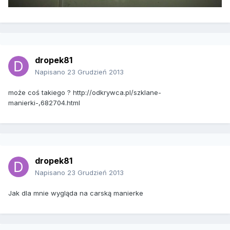
dropek81
Napisano
23 Grudzień 2013
może coś takiego ? http://odkrywca.pl/szklane-
manierki-,682704.html
dropek81
Napisano
23 Grudzień 2013
Jak dla mnie wygląda na carską manierke