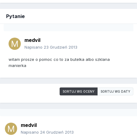
Pytanie
medvil
Napisano
23 Grudzień 2013
witam prosze o pomoc co to za butelka albo szklana
manierka
SORTUJ WG OCENY
SORTUJ WG DATY
medvil
Napisano
24 Grudzień 2013