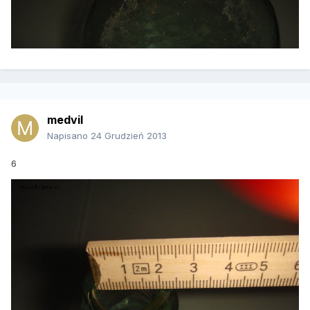
medvil
Napisano
24 Grudzień 2013
6