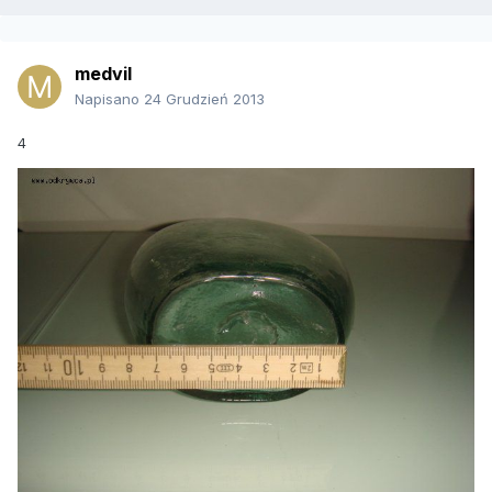
medvil
Napisano
24 Grudzień 2013
4