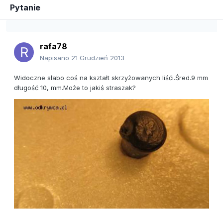
Pytanie
rafa78
Napisano
21 Grudzień 2013
Widoczne słabo coś na kształt skrzyżowanych liśći.Śred.9 mm
długość 10, mm.Może to jakiś straszak?