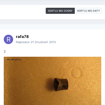
SORTUJ WG OCENY
SORTUJ WG DATY
rafa78
Napisano
21 Grudzień 2013
2