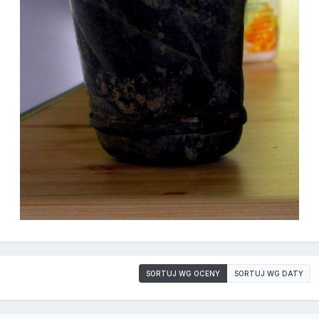
SORTUJ WG OCENY
SORTUJ WG DATY