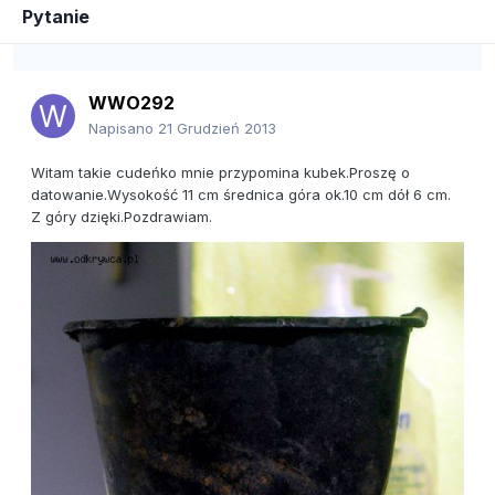
Pytanie
WWO292
Napisano
21 Grudzień 2013
Witam takie cudeńko mnie przypomina kubek.Proszę o
datowanie.Wysokość 11 cm średnica góra ok.10 cm dół 6 cm.
Z góry dzięki.Pozdrawiam.