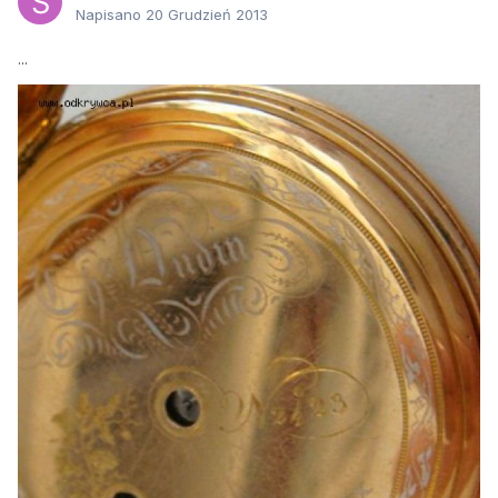
Napisano
20 Grudzień 2013
...