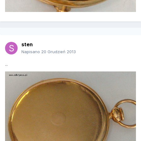
sten
Napisano
20 Grudzień 2013
...