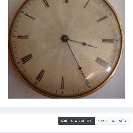
SORTUJ WG OCENY
SORTUJ WG DATY