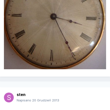
sten
Napisano
20 Grudzień 2013