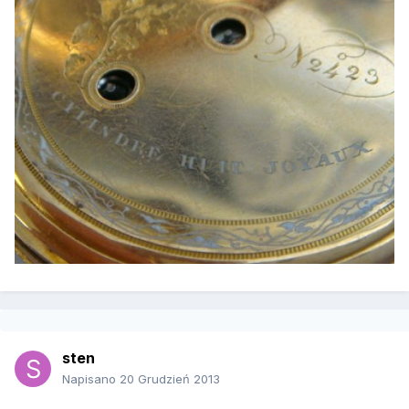
sten
Napisano
20 Grudzień 2013