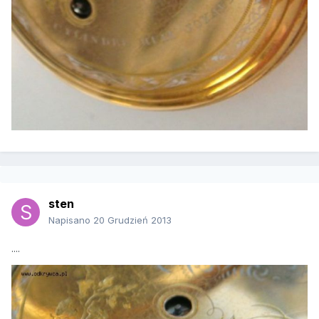
sten
Napisano
20 Grudzień 2013
....