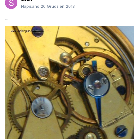
Napisano
20 Grudzień 2013
...