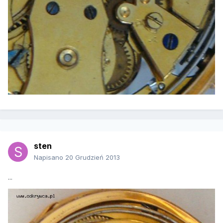
sten
Napisano
20 Grudzień 2013
...