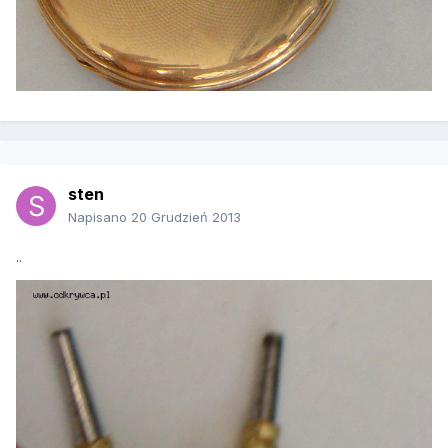
sten
Napisano
20 Grudzień 2013
..