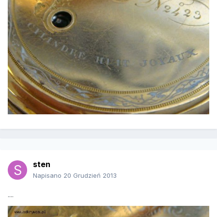
sten
Napisano
20 Grudzień 2013
....