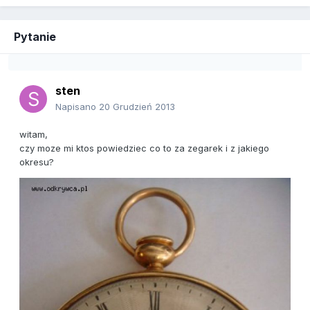
Pytanie
sten
Napisano
20 Grudzień 2013
witam,
czy moze mi ktos powiedziec co to za zegarek i z jakiego
okresu?