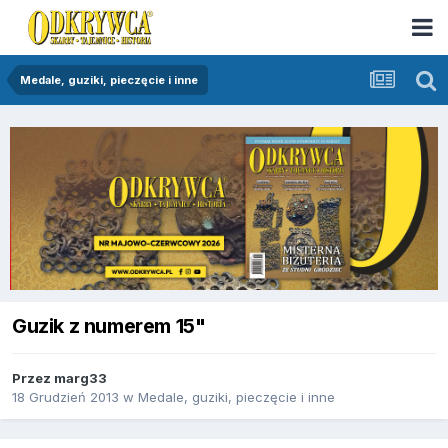
Medale, guziki, pieczęcie i inne
Guzik z numerem 15"
Przez
marg33
18 Grudzień 2013
w
Medale, guziki, pieczęcie i inne