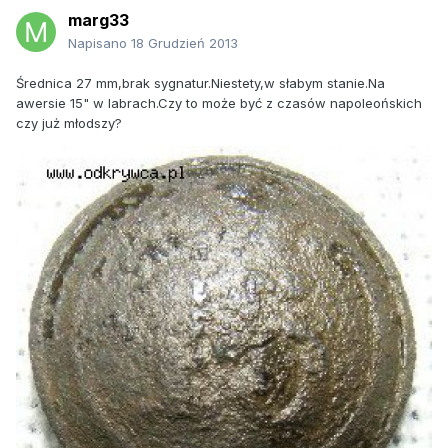
marg33
Napisano
18 Grudzień 2013
Średnica 27 mm,brak sygnatur.Niestety,w słabym stanie.Na
awersie 15" w labrach.Czy to może być z czasów napoleońskich
czy już młodszy?