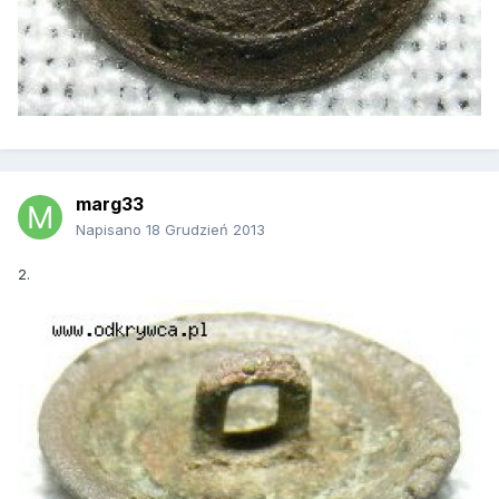
marg33
Napisano
18 Grudzień 2013
2.